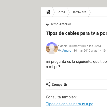
Foros
Hardware
Tema Anterior
Tipos de cables para tv a pc
eldaek
- 30 mar 2010 a las 07:54
Amuro
-
30 mar 2010 a las 14:19
mi pregunta es la siguiente: que tip
a mi pc?
Compartir
Consulta también:
Tipos de cables para tv a pc