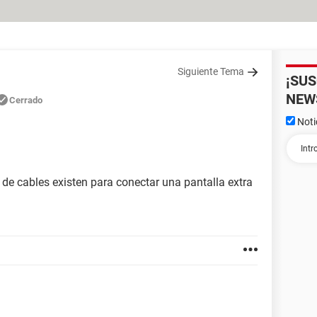
Siguiente Tema
¡SU
NEW
Cerrado
Noti
o de cables existen para conectar una pantalla extra