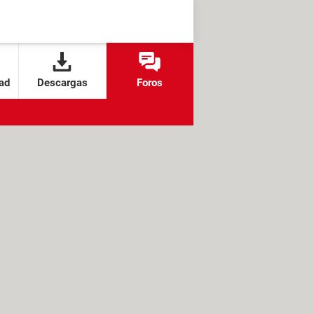
ad
Descargas
Foros