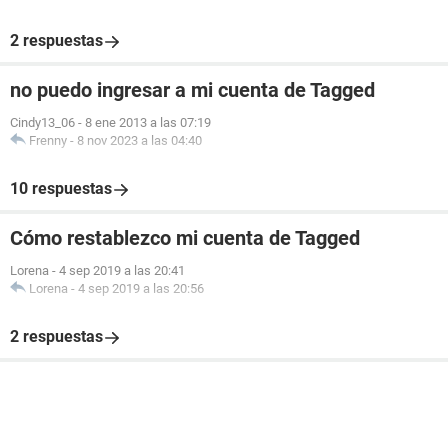
2 respuestas
no puedo ingresar a mi cuenta de Tagged
Cindy13_06
-
8 ene 2013 a las 07:19
Frenny
-
8 nov 2023 a las 04:40
10 respuestas
Cómo restablezco mi cuenta de Tagged
Lorena
-
4 sep 2019 a las 20:41
Lorena
-
4 sep 2019 a las 20:56
2 respuestas