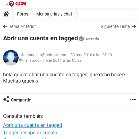
Foros
Mensajerías y chat
Tema Anterior
Siguiente Tema
Abrir una cuenta en tagged
Cerrado
infantadelara@hotmail.com
- 30 mar 2010 a las 02:19
el surdo -
7 ene 2011 a las 05:28
hola quiero abrir una cuenta en tagged, qué debo hacer?
Muchas gracias-
Compartir
Consulta también:
Abrir una cuenta en tagged
Tagged recuperar cuenta