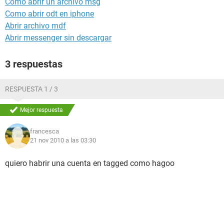
Como abrir un archivo msg
Como abrir odt en iphone
Abrir archivo mdf
Abrir messenger sin descargar
3 respuestas
RESPUESTA 1 / 3
Mejor respuesta
francesca
21 nov 2010 a las 03:30
quiero habrir una cuenta en tagged como hagoo