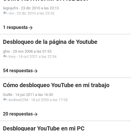
legiojufrx
-
23 dic 2010 a las 23:13
vivi
-
23 dic 2010 a las 23:26
1 respuesta
Desbloqueo de la página de Youtube
ghis
-
29 nov 2008 a las 01:53
tony
-
14 oct 2021 a las 22:54
54 respuestas
Cómo desbloqueo YouTube en mi trabajo
Guille
-
14 jun 2011 a las 16:30
AndreaCCM
-
18 jul 2020 a las 17:28
20 respuestas
Desbloquear YouTube en mi PC