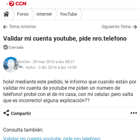
Foros
Internet
YouTube
Tema Anterior
Siguiente Tema
Validar mi cuenta youtube, pide nro.telefono
Cerrado
tincho
- 29 mar 2010 a las 08:27
nicko -
3 dic 2014 a las 14:59
hola! mediante este pedido, le informo que cuando están por
validar mi cuenta de youtube me piden un numero de
teléfono! probé con el de mi casa, con mi celular..pero salta
que es incorrecto! alguna explicación??
Compartir
Consulta también:
Validar mi cuenta youtube, pide nro.telefono