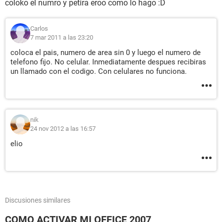
coloko el numro y petira eroo como lo hago :D
Carlos
7 mar 2011 a las 23:20
coloca el pais, numero de area sin 0 y luego el numero de
telefono fijo. No celular. Inmediatamente despues recibiras
un llamado con el codigo. Con celulares no funciona.
nik
24 nov 2012 a las 16:57
elio
Discusiones similares
COMO ACTIVAR MI OFFICE 2007