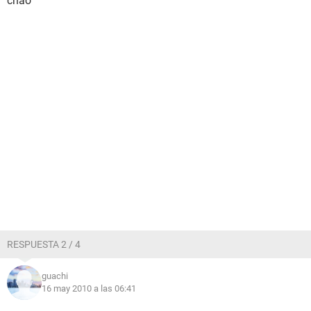
chao
RESPUESTA 2 / 4
guachi
16 may 2010 a las 06:41