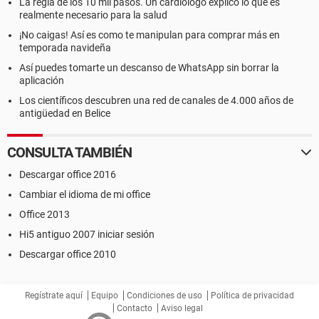
La regla de los 10 mil pasos. Un cardiólogo explicó lo que es
realmente necesario para la salud
¡No caigas! Así es como te manipulan para comprar más en
temporada navideña
Así puedes tomarte un descanso de WhatsApp sin borrar la
aplicación
Los científicos descubren una red de canales de 4.000 años de
antigüedad en Belice
CONSULTA TAMBIÉN
Descargar office 2016
Cambiar el idioma de mi office
Office 2013
Hi5 antiguo 2007 iniciar sesión
Descargar office 2010
Regístrate aquí
Equipo
Condiciones de uso
Política de privacidad
Contacto
Aviso legal