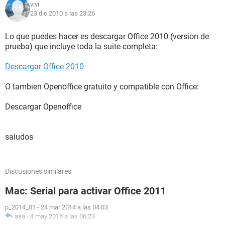
vivi
23 dic 2010 a las 23:26
Lo que puedes hacer es descargar Office 2010 (version de
prueba) que incluye toda la suite completa:
Descargar Office 2010
O tambien Openoffice gratuito y compatible con Office:
Descargar Openoffice
saludos
Discusiones similares
Mac: Serial para activar Office 2011
p_2014_01
-
24 mar 2014 a las 04:03
aaa
-
4 may 2016 a las 06:23