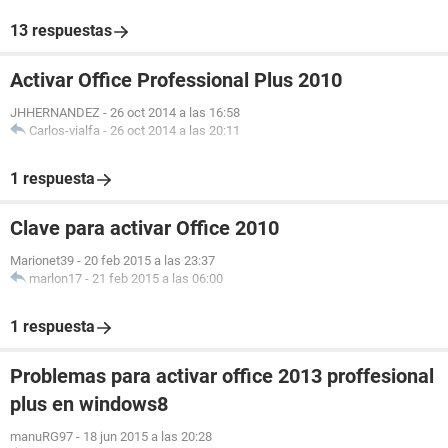
13 respuestas
Activar Office Professional Plus 2010
JHHERNANDEZ
-
26 oct 2014 a las 16:58
Carlos-vialfa
-
26 oct 2014 a las 20:11
1 respuesta
Clave para activar Office 2010
Marionet39
-
20 feb 2015 a las 23:37
marlon17
-
21 feb 2015 a las 06:00
1 respuesta
Problemas para activar office 2013 proffesional
plus en windows8
manuRG97
-
18 jun 2015 a las 20:28