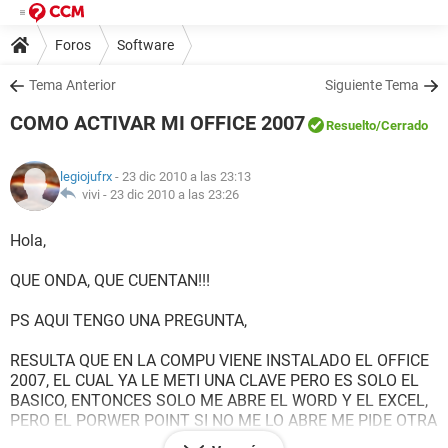
Foros
Software
Tema Anterior
Siguiente Tema
COMO ACTIVAR MI OFFICE 2007
Resuelto
/Cerrado
legiojufrx
- 23 dic 2010 a las 23:13
vivi -
23 dic 2010 a las 23:26
Hola,
QUE ONDA, QUE CUENTAN!!!
PS AQUI TENGO UNA PREGUNTA,
RESULTA QUE EN LA COMPU VIENE INSTALADO EL OFFICE
2007, EL CUAL YA LE METI UNA CLAVE PERO ES SOLO EL
BASICO, ENTONCES SOLO ME ABRE EL WORD Y EL EXCEL,
PERO EL PORWER POINT SI NO ME LO ABRE ME PIDE OTRA
CLAVE PARA TENERLO VALIDO, ME SALE LA VENTANITA