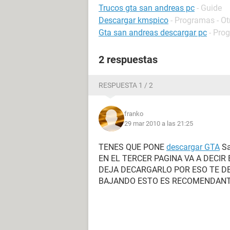
Trucos gta san andreas pc
- Guide
Descargar kmspico
- Programas - Ot
Gta san andreas descargar pc
- Pro
2 respuestas
RESPUESTA 1 / 2
franko
29 mar 2010 a las 21:25
TENES QUE PONE
descargar GTA
Sa
EN EL TERCER PAGINA VA A DECIR 
DEJA DECARGARLO POR ESO TE D
BAJANDO ESTO ES RECOMENDANT