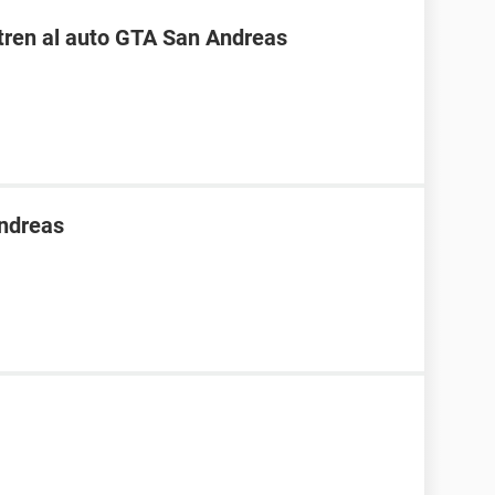
ntren al auto GTA San Andreas
Andreas