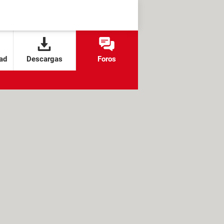
ad
Descargas
Foros