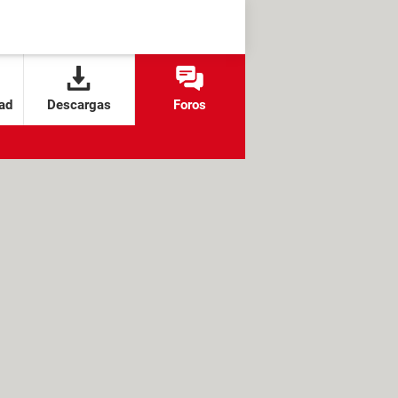
ad
Descargas
Foros