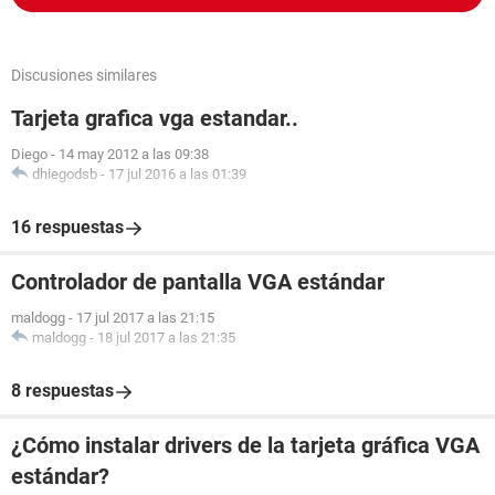
Discusiones similares
Tarjeta grafica vga estandar..
Diego
-
14 may 2012 a las 09:38
dhiegodsb
-
17 jul 2016 a las 01:39
16 respuestas
Controlador de pantalla VGA estándar
maldogg
-
17 jul 2017 a las 21:15
maldogg
-
18 jul 2017 a las 21:35
8 respuestas
¿Cómo instalar drivers de la tarjeta gráfica VGA
estándar?