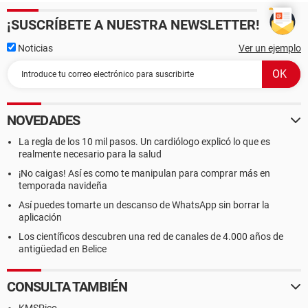
¡SUSCRÍBETE A NUESTRA NEWSLETTER!
Noticias
Ver un ejemplo
NOVEDADES
La regla de los 10 mil pasos. Un cardiólogo explicó lo que es
realmente necesario para la salud
¡No caigas! Así es como te manipulan para comprar más en
temporada navideña
Así puedes tomarte un descanso de WhatsApp sin borrar la
aplicación
Los científicos descubren una red de canales de 4.000 años de
antigüedad en Belice
CONSULTA TAMBIÉN