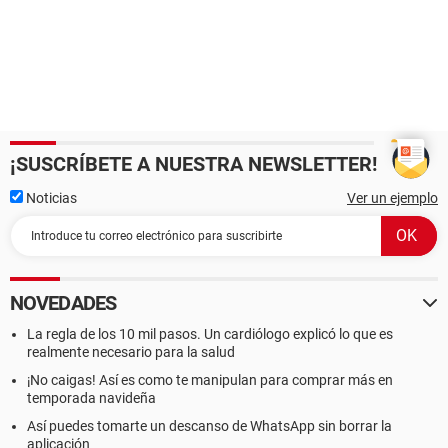
¡SUSCRÍBETE A NUESTRA NEWSLETTER!
Noticias
Ver un ejemplo
NOVEDADES
La regla de los 10 mil pasos. Un cardiólogo explicó lo que es
realmente necesario para la salud
¡No caigas! Así es como te manipulan para comprar más en
temporada navideña
Así puedes tomarte un descanso de WhatsApp sin borrar la
aplicación