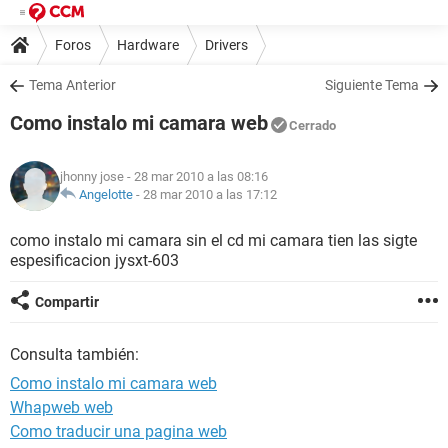
Foros
Hardware
Drivers
Tema Anterior
Siguiente Tema
Como instalo mi camara web
Cerrado
jhonny jose
- 28 mar 2010 a las 08:16
Angelotte
-
28 mar 2010 a las 17:12
como instalo mi camara sin el cd mi camara tien las sigte
espesificacion jysxt-603
Compartir
Consulta también:
Como instalo mi camara web
Whapweb web
Como traducir una pagina web