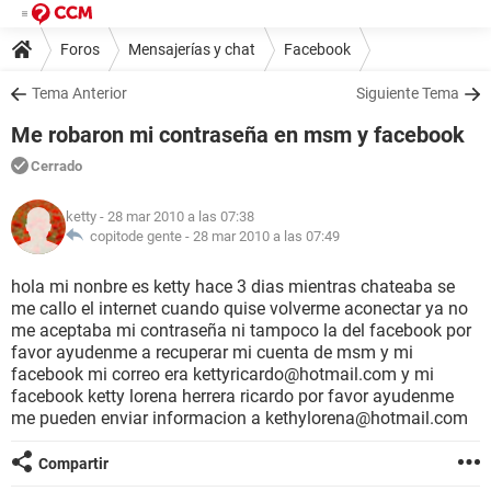
Foros
Mensajerías y chat
Facebook
Tema Anterior
Siguiente Tema
Me robaron mi contraseña en msm y facebook
Cerrado
ketty
- 28 mar 2010 a las 07:38
copitode gente -
28 mar 2010 a las 07:49
hola mi nonbre es ketty hace 3 dias mientras chateaba se
me callo el internet cuando quise volverme aconectar ya no
me aceptaba mi contraseña ni tampoco la del facebook por
favor ayudenme a recuperar mi cuenta de msm y mi
facebook mi correo era kettyricardo@hotmail.com y mi
facebook ketty lorena herrera ricardo por favor ayudenme
me pueden enviar informacion a kethylorena@hotmail.com
Compartir