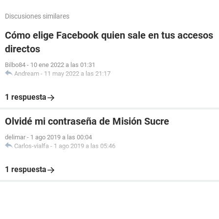
Discusiones similares
Cómo elige Facebook quien sale en tus accesos
directos
Bilbo84
-
10 ene 2022 a las 01:31
Andream
-
11 may 2022 a las 21:17
1 respuesta
Olvidé mi contraseña de Misión Sucre
delimar
-
1 ago 2019 a las 00:04
Carlos-vialfa
-
1 ago 2019 a las 05:46
1 respuesta