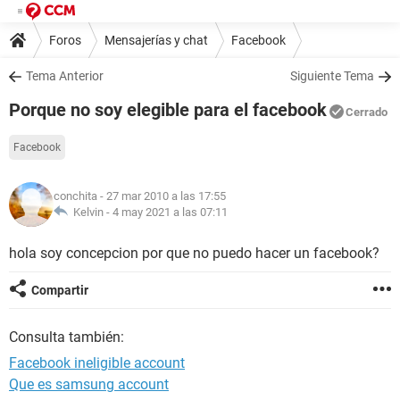
Foros
Mensajerías y chat
Facebook
Tema Anterior
Siguiente Tema
Porque no soy elegible para el facebook
Cerrado
Facebook
conchita
- 27 mar 2010 a las 17:55
Kelvin -
4 may 2021 a las 07:11
hola soy concepcion por que no puedo hacer un facebook?
Compartir
Consulta también:
Facebook ineligible account
Que es samsung account