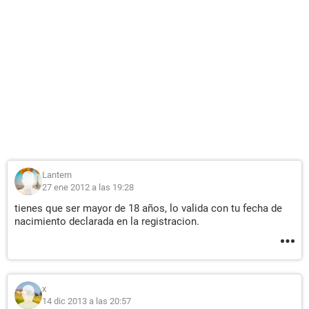
Lantern
27 ene 2012 a las 19:28
tienes que ser mayor de 18 años, lo valida con tu fecha de
nacimiento declarada en la registracion.
x
14 dic 2013 a las 20:57