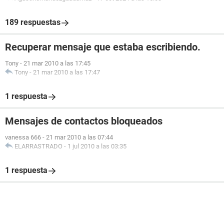
189 respuestas
Recuperar mensaje que estaba escribiendo.
Tony
-
21 mar 2010 a las 17:45
Tony
-
21 mar 2010 a las 17:47
1 respuesta
Mensajes de contactos bloqueados
vanessa 666
-
21 mar 2010 a las 07:44
ELARRASTRADO
-
1 jul 2010 a las 03:35
1 respuesta