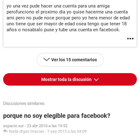
yo una vez pude hacer una cuenta para una amiga
perofunciono el proximo dia yo quise hacerme una cuenta
ami pero no pude noce porque pero yo hera menor de edad
uno tiene que ser mayor de edad osea tengo que tener 18
años o nosabialo puse y tube una cuenta en facebook.
Ver los 15 comentarios
Mostrar toda la discusión
Discusiones similares
porque no soy elegible para facebook?
espacio sur
-
23 abr 2010 a las 19:52
Nada dIgan Gracias
-
7 sep 2013 a las 04:09