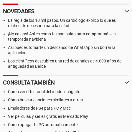
NOVEDADES
La regla de los 10 mil pasos. Un cardiólogo explicó lo que es
realmente necesario para la salud
¡No caigas! Así es como te manipulan para comprar más en
temporada navideña
Así puedes tomarte un descanso de WhatsApp sin borrar la
aplicación
Los científicos descubren una red de canales de 4.000 años de
antigüedad en Belice
CONSULTA TAMBIÉN
Cómo ver el historial del modo incógnito
Cómo buscar canciones similares a otras
Emuladores de PS4 para PC y Mac
Ver películas y series gratis en Mercado Play
Cómo apagar tu PC automáticamente