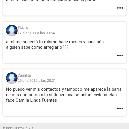
TANIA
17 dic 2011 a las 03:54
a mi me sucedió lo mismo hace meses y nada aún....
alguien sabe como arreglarlo???
Camilita
25 ene 2012 a las 20:21
No puedo ver mis contactos y tampoco me aparece la barra
de mis contactos x fa si tienen una solucion envienmela x
face Camila Linda Fuentes
RESPUESTA 2 / 4