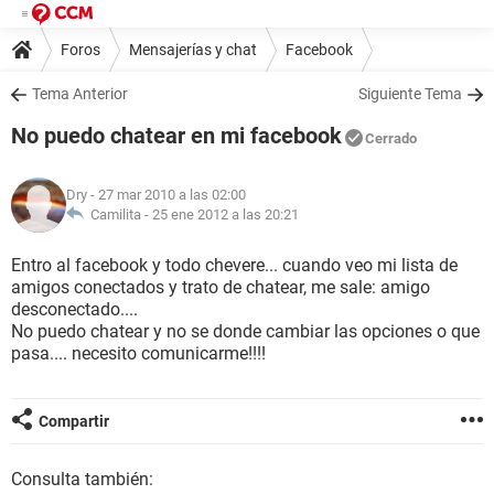
Foros
Mensajerías y chat
Facebook
Tema Anterior
Siguiente Tema
No puedo chatear en mi facebook
Cerrado
Dry
- 27 mar 2010 a las 02:00
Camilita -
25 ene 2012 a las 20:21
Entro al facebook y todo chevere... cuando veo mi lista de
amigos conectados y trato de chatear, me sale: amigo
desconectado....
No puedo chatear y no se donde cambiar las opciones o que
pasa.... necesito comunicarme!!!!
Compartir
Consulta también: