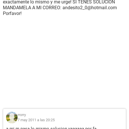
exactamente lo mismo y me urge! SI TENES SOLUCION
MANDAMELA A MI CORREO: andesito2_0@hotmail.com
Porfavor!
rrorry
7 may 2011 a las 20:25
a mi m pasa lo mismo solucion yaaaaaa por fa