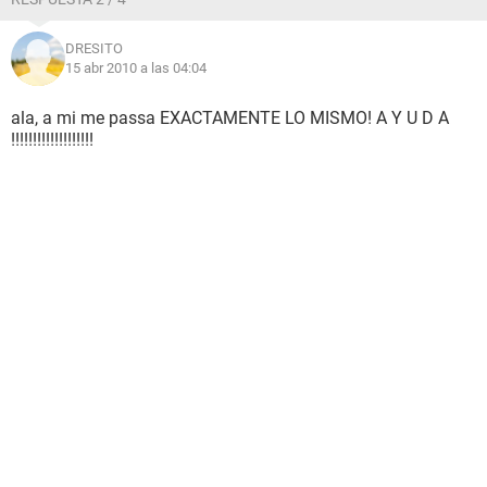
DRESITO
15 abr 2010 a las 04:04
ala, a mi me passa EXACTAMENTE LO MISMO! A Y U D A
!!!!!!!!!!!!!!!!!!!