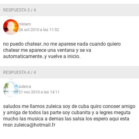
RESPUESTA 3 / 4
miriam
26 oct 2010 a las 11:52
no puedo chatear..no me aparese nada cuando quiero
chatear me aparece una ventana y se va
automaticamente..y vuelve a inicio.
RESPUESTA 4 / 4
zuleica
21 nov 2010 a las 14:11
saludos me llamos zuleica soy de cuba quiro conoser amigo
y amiga de todos las parte soy cubanita y a legres meguta
mucho las musica a demas las salsa los espero aqui esta
msn zuleica@hotmail.fr