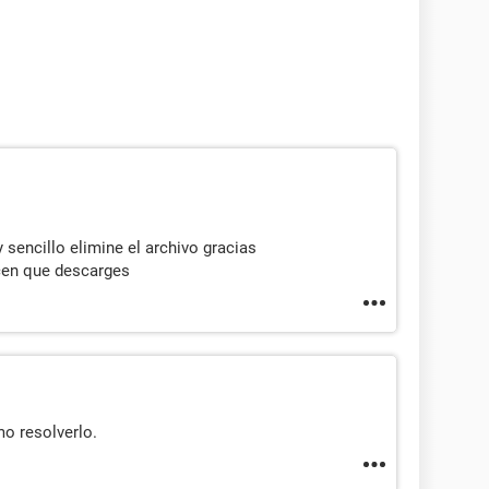
 sencillo elimine el archivo gracias
cen que descarges
mo resolverlo.