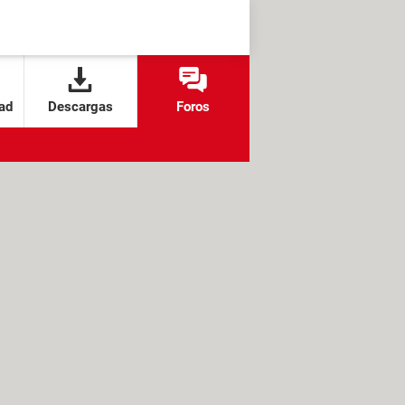
ad
Descargas
Foros