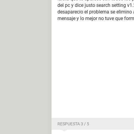
del pc y dice justo search setting v1
desaparecio el problema se elimino 
mensaje y lo mejor no tuve que forma
RESPUESTA 3 / 5