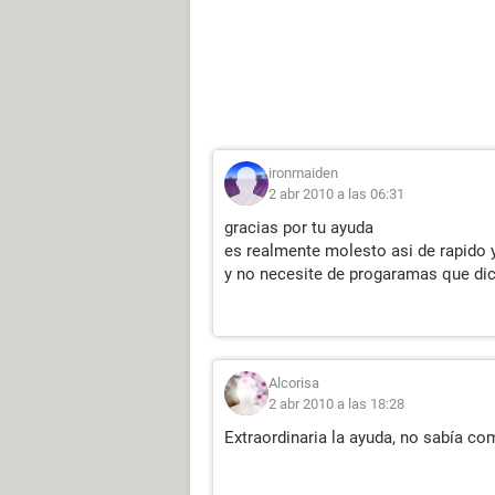
ironmaiden
2 abr 2010 a las 06:31
gracias por tu ayuda
es realmente molesto asi de rapido y
y no necesite de progaramas que di
Alcorisa
2 abr 2010 a las 18:28
Extraordinaria la ayuda, no sabía co