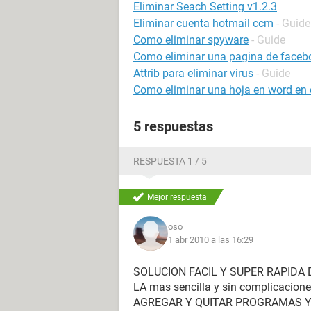
Eliminar Seach Setting v1.2.3
Eliminar cuenta hotmail ccm
- Guide
Como eliminar spyware
- Guide
Como eliminar una pagina de faceb
Attrib para eliminar virus
- Guide
Como eliminar una hoja en word en e
5 respuestas
RESPUESTA 1 / 5
Mejor respuesta
oso
1 abr 2010 a las 16:29
SOLUCION FACIL Y SUPER RAPIDA 
LA mas sencilla y sin complicaci
AGREGAR Y QUITAR PROGRAMAS Y