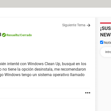
Siguiente Tema
¡SU
3
NEW
Resuelto
/Cerrado
Noti
bién intenté con Windows Clean Up, busqué en los
o no tiene la opción desinstala, me recomendaron
ngo Windows tengo un sistema operativo llamado