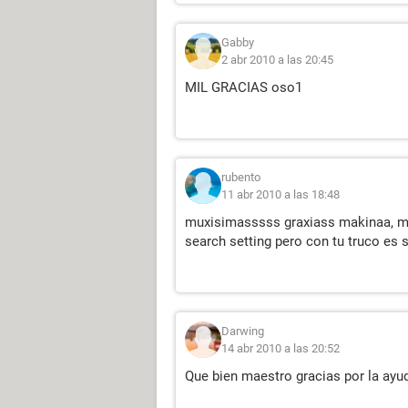
Gabby
2 abr 2010 a las 20:45
MIL GRACIAS oso1
rubento
11 abr 2010 a las 18:48
muxisimasssss graxiass makinaa, mir
search setting pero con tu truco es 
Darwing
14 abr 2010 a las 20:52
Que bien maestro gracias por la ayud