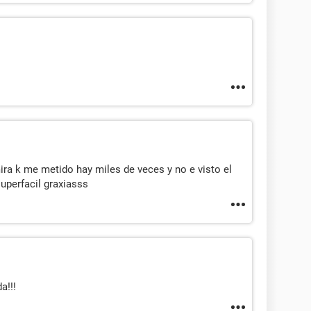
a k me metido hay miles de veces y no e visto el
superfacil graxiasss
a!!!