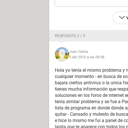
RESPUESTA 2 / 5
Juan Carlos
5 abr 2010 a las 06:58
Hola yo tenía el mismo problema y n
cualquier momento - en busca de sol
bajara ciertos antivirus o la unica f
tienes mucha información que respal
soluciones en los foros de internet
tenia similar problema y se fue a Pa
lista de programa en donde donde ap
quitar - Cansado y molesto de busca
e hice lo mismo me fui a panel de c
laista que te aparece con todos los 