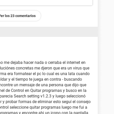
Ver los 23 comentarios
o me dejaba hacer nada o cerraba el internet en
uciónes concretas me djeron que era un virus que
orma era formatear el pc lo cual es una lata cuando
dar y el tiempo te juega en contra - buscando
 encontre un mensaje de una persona que dijo que
nel de Control en Quitar programas y busco en la
arecia Search setting v1.2.3 y luego seleccionó
r y probar formas de eliminar esto seguí el consejo
ontrol seleccione quitar programas luego me fui a
programas y encontre ahi un icono con la pantalla