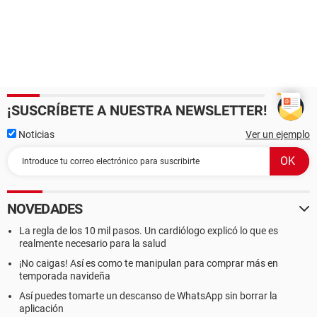
¡SUSCRÍBETE A NUESTRA NEWSLETTER!
Noticias
Ver un ejemplo
NOVEDADES
La regla de los 10 mil pasos. Un cardiólogo explicó lo que es
realmente necesario para la salud
¡No caigas! Así es como te manipulan para comprar más en
temporada navideña
Así puedes tomarte un descanso de WhatsApp sin borrar la
aplicación