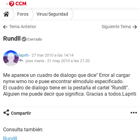
Foros
Virus/Seguridad
Tema Anterior
Siguiente Tema
Rundll
Cerrado
lapriti
- 27 mar 2010 a las 14:14
jose maria -
21 may 2010 a las 21:20
Me aparece un cuadro de dialogo que dice" Error al cargar
nynw.wmo no e puee encontrar elmodulo especificado.
El cuadro de dialogo tiene en la pestaña el cartel "Rundll".
Alguien me puede decir que significa. Gracias a todos.Lapriti
Compartir
Consulta también:
Rundll