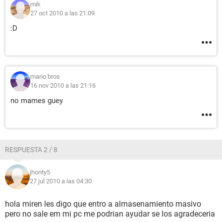
mik
27 oct 2010 a las 21:09
:D
mario bros
16 nov 2010 a las 21:16
no mames guey
RESPUESTA 2 / 8
jhonty5
27 jul 2010 a las 04:30
hola miren les digo que entro a almasenamiento masivo
pero no sale em mi pc me podrian ayudar se los agradeceria