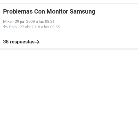
Problemas Con Monitor Samsung
Mike
-
29 jun 2009 a las 08:21
Polo
-
27 abr 2018 a las 09:55
38 respuestas