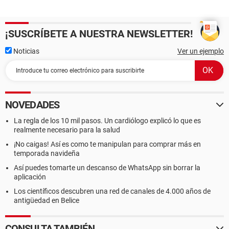
¡SUSCRÍBETE A NUESTRA NEWSLETTER!
Noticias
Ver un ejemplo
NOVEDADES
La regla de los 10 mil pasos. Un cardiólogo explicó lo que es
realmente necesario para la salud
¡No caigas! Así es como te manipulan para comprar más en
temporada navideña
Así puedes tomarte un descanso de WhatsApp sin borrar la
aplicación
Los científicos descubren una red de canales de 4.000 años de
antigüedad en Belice
CONSULTA TAMBIÉN