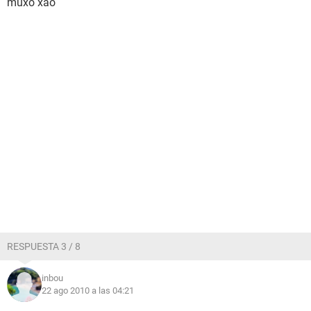
muxo xao
RESPUESTA 3 / 8
inbou
22 ago 2010 a las 04:21