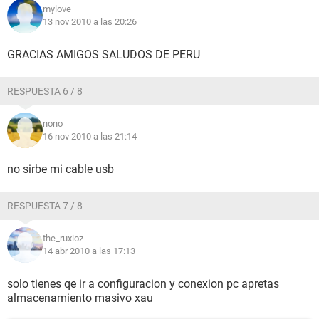
mylove
13 nov 2010 a las 20:26
GRACIAS AMIGOS SALUDOS DE PERU
RESPUESTA 6 / 8
nono
16 nov 2010 a las 21:14
no sirbe mi cable usb
RESPUESTA 7 / 8
the_ruxioz
14 abr 2010 a las 17:13
solo tienes qe ir a configuracion y conexion pc apretas
almacenamiento masivo xau