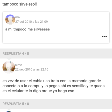
tampoco sirve eso!!
mik
27 oct 2010 a las 21:09
a mi tmpoco me sirveeeee
RESPUESTA 4 / 8
aime
22 sep 2010 a las 22:16
en vez de usar el cable usb trata con la memoria grande
conectalo a la compu y lo pegas ahi es sensillo y te queda
en el celular te lo digo orque yo hago eso
RESPUESTA 5 / 8