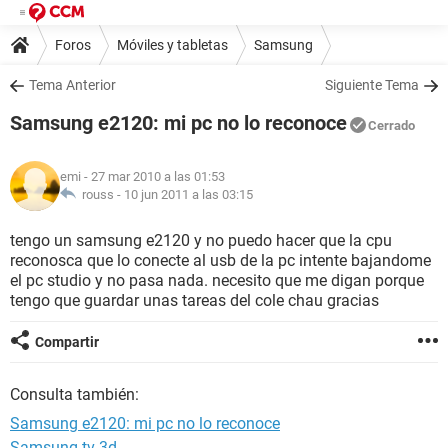
Foros
Móviles y tabletas
Samsung
Tema Anterior
Siguiente Tema
Samsung e2120: mi pc no lo reconoce
Cerrado
emi
- 27 mar 2010 a las 01:53
rouss -
10 jun 2011 a las 03:15
tengo un samsung e2120 y no puedo hacer que la cpu
reconosca que lo conecte al usb de la pc intente bajandome
el pc studio y no pasa nada. necesito que me digan porque
tengo que guardar unas tareas del cole chau gracias
Compartir
Consulta también:
Samsung e2120: mi pc no lo reconoce
Samsung tv 3d