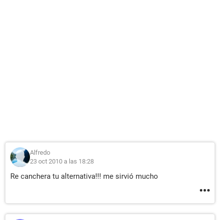
Alfredo
23 oct 2010 a las 18:28
Re canchera tu alternativa!!! me sirvió mucho