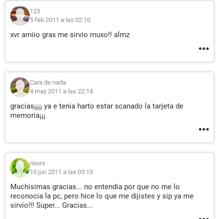
123
5 feb 2011 a las 02:10
xvr amiio grax me sirvio muxo!! almz
Cara de nada
4 may 2011 a las 22:14
gracias¡¡¡¡ ya e tenia harto estar scanado la tarjeta de
memoria¡¡¡
rouss
10 jun 2011 a las 03:15
Muchisimas gracias... no entendia por que no me lo
reconocia la pc, pero hice lo que me dijistes y sip ya me
sirvio!!! Super... Gracias...