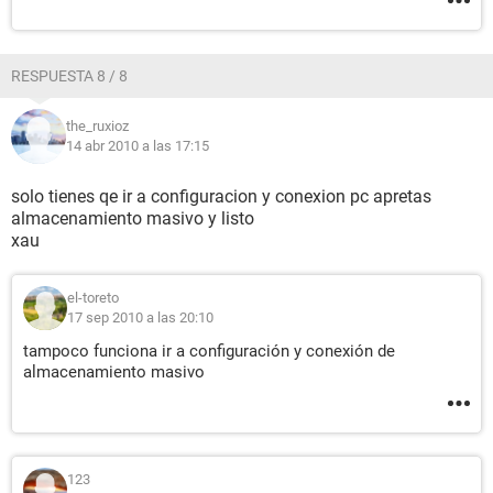
RESPUESTA 8 / 8
the_ruxioz
14 abr 2010 a las 17:15
solo tienes qe ir a configuracion y conexion pc apretas
almacenamiento masivo y listo
xau
el-toreto
17 sep 2010 a las 20:10
tampoco funciona ir a configuración y conexión de
almacenamiento masivo
123