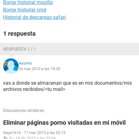
Borrar historial mozilla
Borrar historial cmd
Historial de descargas safari
1 respuesta
RESPUESTA 1 / 1
Asurino
26 mar 2010 a las 18:30
vas a donde se almacenan que es en mis documentos/mis
archivos recibidos/<tu mail>
Discusiones similares
Eliminar páginas porno visitadas en mi móvil
Naya1616
-
17 mar 2015 a las 02:19
Si
-
18 dic 2017 a las 23:04