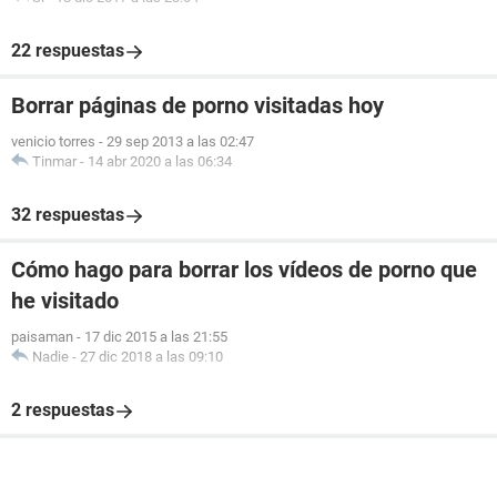
22 respuestas
Borrar páginas de porno visitadas hoy
venicio torres
-
29 sep 2013 a las 02:47
Tinmar
-
14 abr 2020 a las 06:34
32 respuestas
Cómo hago para borrar los vídeos de porno que
he visitado
paisaman
-
17 dic 2015 a las 21:55
Nadie
-
27 dic 2018 a las 09:10
2 respuestas