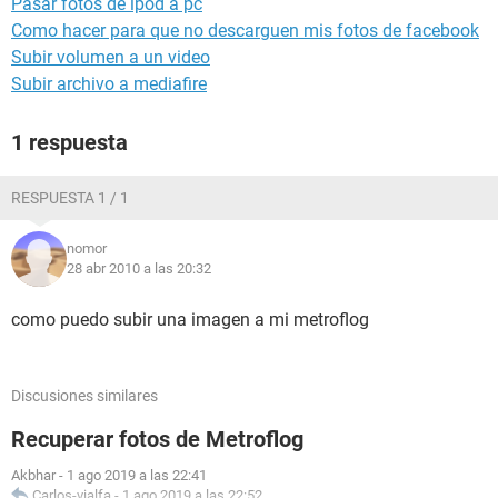
Pasar fotos de ipod a pc
Como hacer para que no descarguen mis fotos de facebook
Subir volumen a un video
Subir archivo a mediafire
1 respuesta
RESPUESTA 1 / 1
nomor
28 abr 2010 a las 20:32
como puedo subir una imagen a mi metroflog
Discusiones similares
Recuperar fotos de Metroflog
Akbhar
-
1 ago 2019 a las 22:41
Carlos-vialfa
-
1 ago 2019 a las 22:52