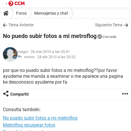
Foros
Mensajerías y chat
Tema Anterior
Siguiente Tema
No puedo subir fotos a mi metroflog
Cerrado
magui
- 26 mar 2010 a las 05:41
nomor -
28 abr 2010 a las 20:32
por que no puedo subir fotos a mi metroflog??por favor
ayudeme me manda a examinar o me aparece una pagina
ke desconosco ayudeme por fa
Compartir
Consulta también:
No puedo subir fotos a mi metroflog
Metroflog recuperar fotos