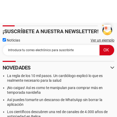
¡SUSCRÍBETE A NUESTRA NEWSLETTER!
Noticias
Ver un ejemplo
NOVEDADES
La regla de los 10 mil pasos. Un cardiólogo explicó lo que es
realmente necesario para la salud
¡No caigas! Así es como te manipulan para comprar más en
temporada navideña
Así puedes tomarte un descanso de WhatsApp sin borrar la
aplicación
Los científicos descubren una red de canales de 4.000 años de
antigüedad en Belice