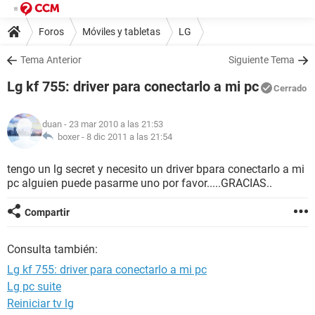
Foros
Móviles y tabletas
LG
Tema Anterior
Siguiente Tema
Lg kf 755: driver para conectarlo a mi pc
Cerrado
duan
- 23 mar 2010 a las 21:53
boxer -
8 dic 2011 a las 21:54
tengo un lg secret y necesito un driver bpara conectarlo a mi
pc alguien puede pasarme uno por favor.....GRACIAS..
Compartir
Consulta también:
Lg kf 755: driver para conectarlo a mi pc
Lg pc suite
Reiniciar tv lg