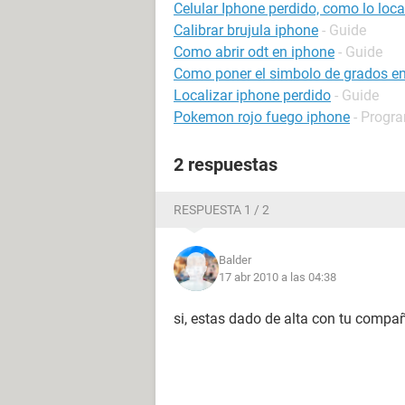
Celular Iphone perdido, como lo loca
Calibrar brujula iphone
- Guide
Como abrir odt en iphone
- Guide
Como poner el simbolo de grados e
Localizar iphone perdido
- Guide
Pokemon rojo fuego iphone
- Progra
2 respuestas
RESPUESTA 1 / 2
Balder
17 abr 2010 a las 04:38
si, estas dado de alta con tu compañ