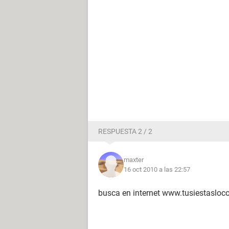
RESPUESTA 2 / 2
maxter
16 oct 2010 a las 22:57
busca en internet www.tusiestasloc