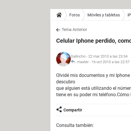
Foros
Móviles y tabletas
i
Tema Anterior
Celular Iphone perdido, como
Galincho
- 22 mar 2010 a las 23:34
maxter -
16 oct 2010 a las 22:57
Olvidé mis documentos y mi Iphone e
descubro
que alguien está utilizando el núme
tiene en su poder mi teléfono.Cómo l
Compartir
Consulta también: