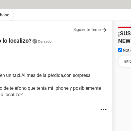
Phone
Siguiente Tema
¡SU
 lo localizo?
NEW
Cerrado
Noti
n un taxi.Al mes de la pérdida,con sorpresa
ro de telefono que tenía mi Iphone y posiblemente
o localizo?