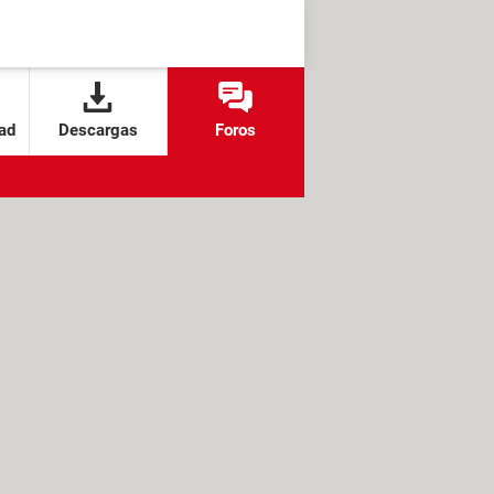
ad
Descargas
Foros