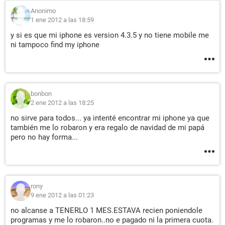
Anonimo
1 ene 2012 a las 18:59
y si es que mi iphone es version 4.3.5 y no tiene mobile me
ni tampoco find my iphone
bonbon
2 ene 2012 a las 18:25
no sirve para todos... ya intenté encontrar mi iphone ya que
también me lo robaron y era regalo de navidad de mi papá
pero no hay forma...
rony
9 ene 2012 a las 01:23
no alcanse a TENERLO 1 MES.ESTAVA recien poniendole
programas y me lo robaron..no e pagado ni la primera cuota.