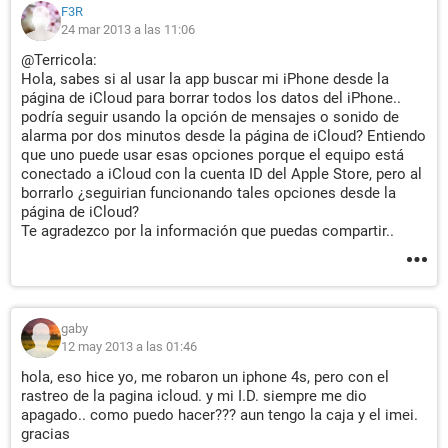
F3R
24 mar 2013 a las 11:06
@Terricola:
Hola, sabes si al usar la app buscar mi iPhone desde la
página de iCloud para borrar todos los datos del iPhone..
podría seguir usando la opción de mensajes o sonido de
alarma por dos minutos desde la página de iCloud? Entiendo
que uno puede usar esas opciones porque el equipo está
conectado a iCloud con la cuenta ID del Apple Store, pero al
borrarlo ¿seguirian funcionando tales opciones desde la
página de iCloud?
Te agradezco por la información que puedas compartir..
gaby
12 may 2013 a las 01:46
hola, eso hice yo, me robaron un iphone 4s, pero con el
rastreo de la pagina icloud. y mi I.D. siempre me dio
apagado.. como puedo hacer??? aun tengo la caja y el imei.
gracias