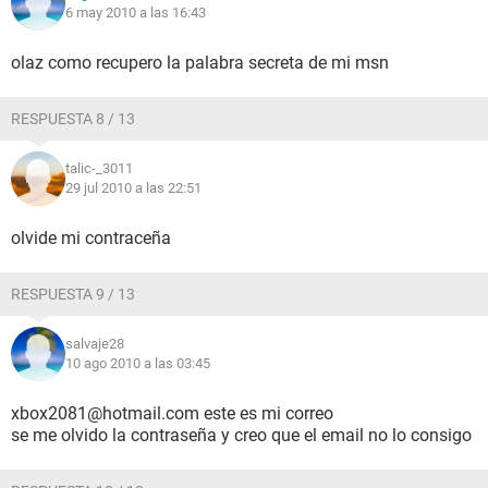
6 may 2010 a las 16:43
olaz como recupero la palabra secreta de mi msn
RESPUESTA 8 / 13
talic-_3011
29 jul 2010 a las 22:51
olvide mi contraceña
RESPUESTA 9 / 13
salvaje28
10 ago 2010 a las 03:45
xbox2081@hotmail.com este es mi correo
se me olvido la contraseña y creo que el email no lo consigo