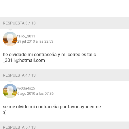
RESPUESTA 3 / 13
talic-_3011
29 jul 2010 a las 22:53
he olvidado mi contraseña y mi correo es talic-
_3011@hotmail.com
RESPUESTA 4 / 13
wo0la4sz5
6 ago 2010 a las 07:36
se me olvido mi contraceña por favor ayudenme
:(
RESPUESTA 5 / 13