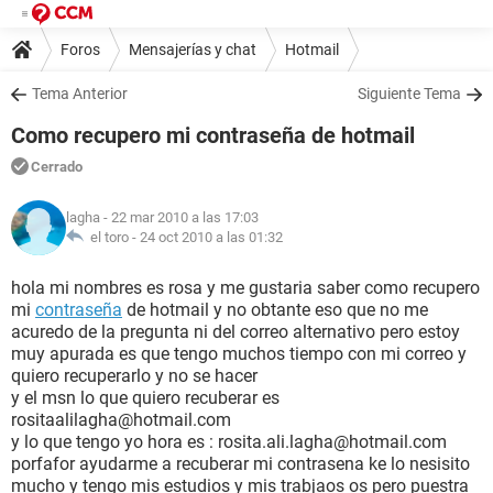
Foros
Mensajerías y chat
Hotmail
Tema Anterior
Siguiente Tema
Como recupero mi contraseña de hotmail
Cerrado
lagha
- 22 mar 2010 a las 17:03
el toro -
24 oct 2010 a las 01:32
hola mi nombres es rosa y me gustaria saber como recupero
mi
contraseña
de hotmail y no obtante eso que no me
acuredo de la pregunta ni del correo alternativo pero estoy
muy apurada es que tengo muchos tiempo con mi correo y
quiero recuperarlo y no se hacer
y el msn lo que quiero recuberar es
rositaalilagha@hotmail.com
y lo que tengo yo hora es : rosita.ali.lagha@hotmail.com
porfafor ayudarme a recuberar mi contrasena ke lo nesisito
mucho y tengo mis estudios y mis trabjaos os pero puestra