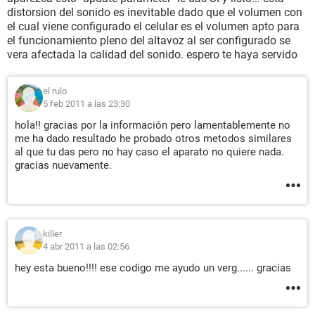
distorsion del sonido es inevitable dado que el volumen con
el cual viene configurado el celular es el volumen apto para
el funcionamiento pleno del altavoz al ser configurado se
vera afectada la calidad del sonido. espero te haya servido
el rulo
5 feb 2011 a las 23:30
hola!! gracias por la información pero lamentablemente no
me ha dado resultado he probado otros metodos similares
al que tu das pero no hay caso el aparato no quiere nada.
gracias nuevamente.
killer
4 abr 2011 a las 02:56
hey esta bueno!!!! ese codigo me ayudo un verg...... gracias