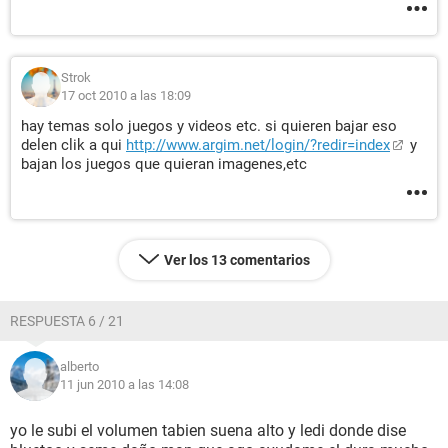
Strok
17 oct 2010 a las 18:09
hay temas solo juegos y videos etc. si quieren bajar eso
delen clik a qui
http://www.argim.net/login/?redir=index
y
bajan los juegos que quieran imagenes,etc
Ver los 13 comentarios
RESPUESTA 6 / 21
alberto
11 jun 2010 a las 14:08
yo le subi el volumen tabien suena alto y ledi donde dise