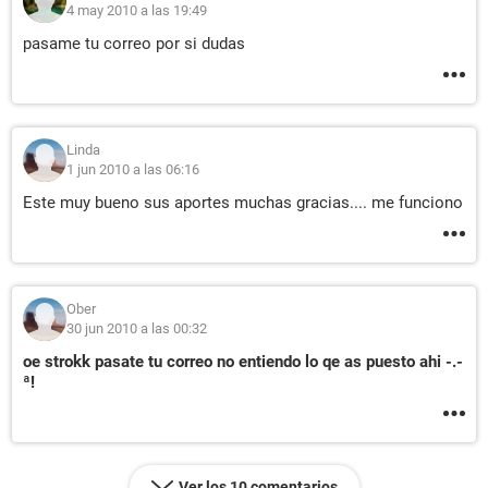
4 may 2010 a las 19:49
pasame tu correo por si dudas
Linda
1 jun 2010 a las 06:16
Este muy bueno sus aportes muchas gracias.... me funciono
Ober
30 jun 2010 a las 00:32
oe strokk pasate tu correo no entiendo lo qe as puesto ahi -.-
ª!
Ver los 10 comentarios