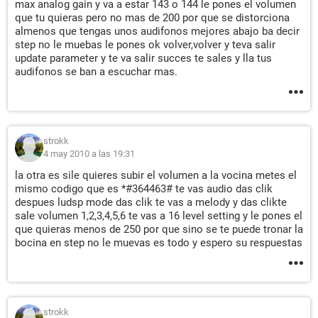
max analog gain y va a estar 143 o 144 le pones el volumen
que tu quieras pero no mas de 200 por que se distorciona
almenos que tengas unos audifonos mejores abajo ba decir
step no le muebas le pones ok volver,volver y teva salir
update parameter y te va salir succes te sales y lla tus
audifonos se ban a escuchar mas.
strokk
4 may 2010 a las 19:31
la otra es sile quieres subir el volumen a la vocina metes el
mismo codigo que es *#364463# te vas audio das clik
despues ludsp mode das clik te vas a melody y das clikte
sale volumen 1,2,3,4,5,6 te vas a 16 level setting y le pones el
que quieras menos de 250 por que sino se te puede tronar la
bocina en step no le muevas es todo y espero su respuestas
strokk