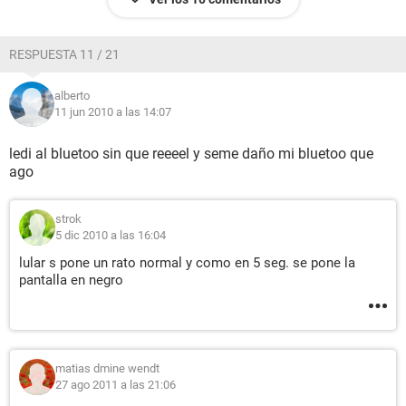
RESPUESTA 11 / 21
alberto
11 jun 2010 a las 14:07
ledi al bluetoo sin que reeeel y seme daño mi bluetoo que
ago
strok
5 dic 2010 a las 16:04
lular s pone un rato normal y como en 5 seg. se pone la
pantalla en negro
matias dmine wendt
27 ago 2011 a las 21:06