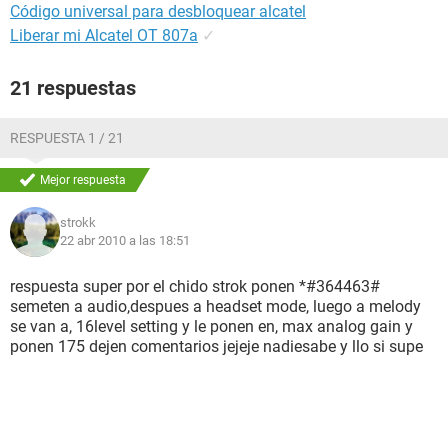
Código universal para desbloquear alcatel
Liberar mi Alcatel OT 807a
✓
21 respuestas
RESPUESTA 1 / 21
Mejor respuesta
strokk
22 abr 2010 a las 18:51
respuesta super por el chido strok ponen *#364463#
semeten a audio,despues a headset mode, luego a melody
se van a, 16level setting y le ponen en, max analog gain y
ponen 175 dejen comentarios jejeje nadiesabe y llo si supe