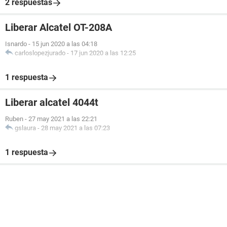
2 respuestas
Liberar Alcatel OT-208A
Isnardo
-
15 jun 2020 a las 04:18
carloslopezjurado
-
17 jun 2020 a las 12:25
1 respuesta
Liberar alcatel 4044t
Ruben
-
27 may 2021 a las 22:21
gslaura
-
28 may 2021 a las 07:23
1 respuesta