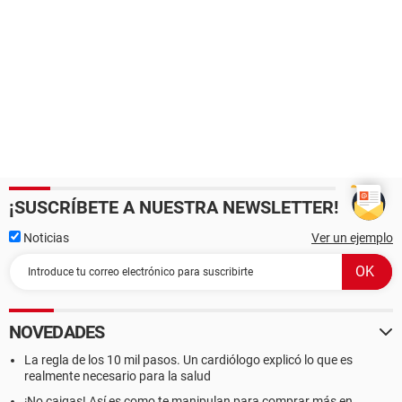
¡SUSCRÍBETE A NUESTRA NEWSLETTER!
Noticias
Ver un ejemplo
NOVEDADES
La regla de los 10 mil pasos. Un cardiólogo explicó lo que es
realmente necesario para la salud
¡No caigas! Así es como te manipulan para comprar más en