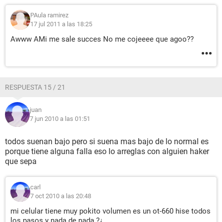
PAula ramirez
17 jul 2011 a las 18:25
Awww AMi me sale succes No me cojeeee que agoo??
RESPUESTA 15 / 21
juan
7 jun 2010 a las 01:51
todos suenan bajo pero si suena mas bajo de lo normal es
porque tiene alguna falla eso lo arreglas con alguien haker
que sepa
carl
7 oct 2010 a las 20:48
mi celular tiene muy pokito volumen es un ot-660 hise todos
los pasos y nada de nada ?¿