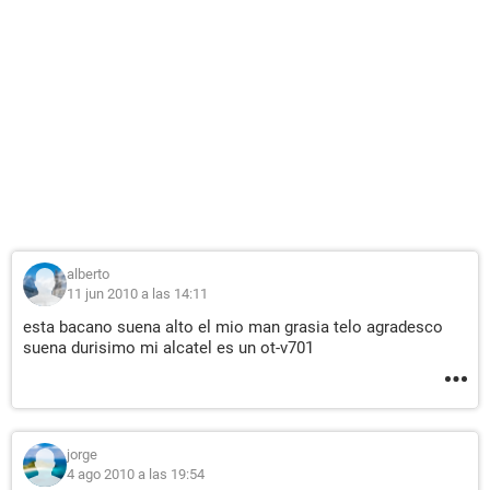
alberto
11 jun 2010 a las 14:11
esta bacano suena alto el mio man grasia telo agradesco
suena durisimo mi alcatel es un ot-v701
jorge
4 ago 2010 a las 19:54