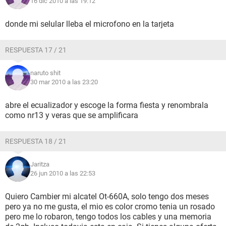
16 dic 2010 a las 19:12
donde mi selular lleba el microfono en la tarjeta
RESPUESTA 17 / 21
naruto shit
30 mar 2010 a las 23:20
abre el ecualizador y escoge la forma fiesta y renombrala
como nr13 y veras que se amplificara
RESPUESTA 18 / 21
Jaritza
26 jun 2010 a las 22:53
Quiero Cambier mi alcatel Ot-660A, solo tengo dos meses
pero ya no me gusta, el mio es color cromo tenia un rosado
pero me lo robaron, tengo todos los cables y una memoria