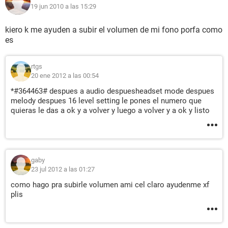
19 jun 2010 a las 15:29
kiero k me ayuden a subir el volumen de mi fono porfa como
es
rtgs
20 ene 2012 a las 00:54
*#364463# despues a audio despuesheadset mode despues
melody despues 16 level setting le pones el numero que
quieras le das a ok y a volver y luego a volver y a ok y listo
gaby
23 jul 2012 a las 01:27
como hago pra subirle volumen ami cel claro ayudenme xf
plis