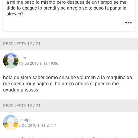
a mi me paso lo mismo pero despues de un tiempo se me
tildo lo apague lo prendi y se arreglo,se te puso la pantalla
alreves?
RESPUESTA 12 / 21
jairo
16 jun 2010 a las 19:06
hola quisiera saber como se sube volumen a la maquina xa
me suena muy bajito el bolumen amios si puedes me
ayudan plisssss
RESPUESTA 13 / 21
loko(p)
3 dic 2010 a las 21:17