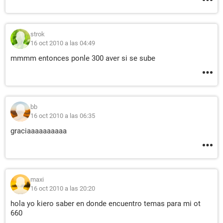
strok
16 oct 2010 a las 04:49
mmmm entonces ponle 300 aver si se sube
bb
16 oct 2010 a las 06:35
graciaaaaaaaaaa
maxi
16 oct 2010 a las 20:20
hola yo kiero saber en donde encuentro temas para mi ot
660