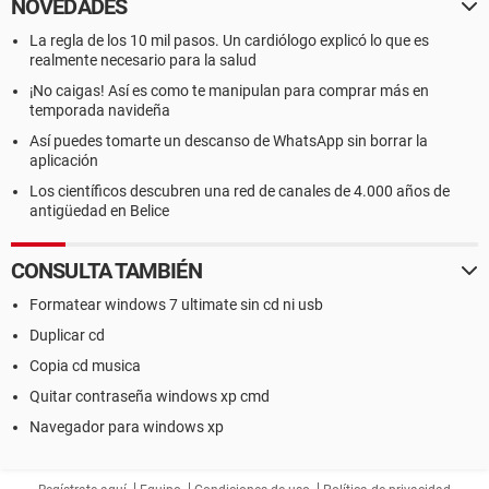
NOVEDADES
La regla de los 10 mil pasos. Un cardiólogo explicó lo que es
realmente necesario para la salud
¡No caigas! Así es como te manipulan para comprar más en
temporada navideña
Así puedes tomarte un descanso de WhatsApp sin borrar la
aplicación
Los científicos descubren una red de canales de 4.000 años de
antigüedad en Belice
CONSULTA TAMBIÉN
Formatear windows 7 ultimate sin cd ni usb
Duplicar cd
Copia cd musica
Quitar contraseña windows xp cmd
Navegador para windows xp