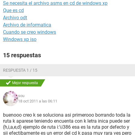
Se necesita el archivo asms en cd de windows xp
Que es cd
Archivo odt
Archivo de informatica
Cuando se creo windows
Windows xp iso
15 respuestas
RESPUESTA 1 / 15
Mejor respuesta
sou
18 oct 2011 a las 06:11
buenooo creo k se soluciona asi primerooo borrando toda la
ruta k aparese teniendo encuenta con k letra inica puede ser
(h,i,a,e,d) ejemplo de ruta i:\i386 esa es la ruta por defecto y
sii efectibamente es un error del cd k pasa muy rara ves pero