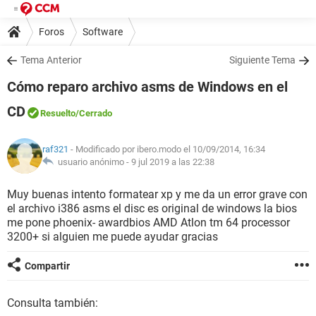
Foros
Software
Tema Anterior
Siguiente Tema
Cómo reparo archivo asms de Windows en el
CD
Resuelto
/Cerrado
raf321
- Modificado por ibero.modo el 10/09/2014, 16:34
usuario anónimo -
9 jul 2019 a las 22:38
Muy buenas intento formatear xp y me da un error grave con
el archivo i386 asms el disc es original de windows la bios
me pone phoenix- awardbios AMD Atlon tm 64 processor
3200+ si alguien me puede ayudar gracias
Compartir
Consulta también: