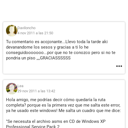
Daviloncho
4 nov 2011 a las 21:50
Tu comentario es acojonante...Llevo toda la tarde aki
devanandome los sesos y gracias a ti lo he
conseguidooooooo...por que no te conozco pero si no te
pondria un piso ,,,,GRACIASSSSSS
Lea
29 nov 2011 a las 13:42
Hola amigo, me podrías decir cómo quedaría la ruta
completa? porque es la primera vez que me salta este error,
ya he usado este windows! Me salta un cuadro que me dice:
"Se necesuta el archivo asms en CD de Windows XP
Professional Service Pack 2