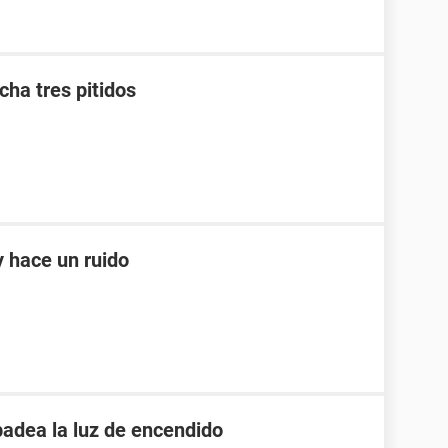
ha tres pitidos
 hace un ruido
padea la luz de encendido