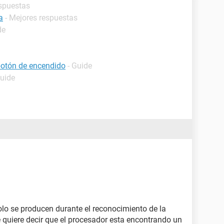
espuestas
a
- Mejores respuestas
de
otón de encendido
- Guide
Guide
solo se producen durante el reconocimiento de la
 quiere decir que el procesador esta encontrando un