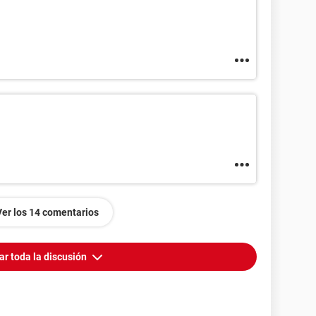
Ver los 14 comentarios
ar toda la discusión