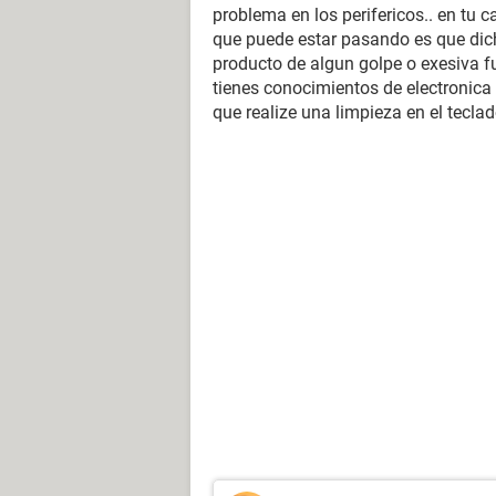
problema en los perifericos.. en tu 
que puede estar pasando es que dicha
producto de algun golpe o exesiva fu
tienes conocimientos de electronica o
que realize una limpieza en el teclad