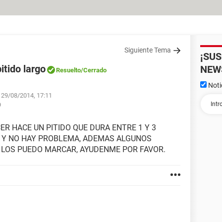
Siguiente Tema
¡SU
itido largo
NEW
Resuelto
/Cerrado
Noti
l 29/08/2014, 17:11
9
R HACE UN PITIDO QUE DURA ENTRE 1 Y 3
 Y NO HAY PROBLEMA, ADEMAS ALGUNOS
LOS PUEDO MARCAR, AYUDENME POR FAVOR.