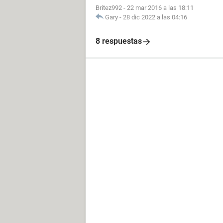
Britez992
-
22 mar 2016 a las 18:11
Gary
-
28 dic 2022 a las 04:16
8 respuestas