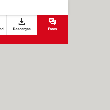
ad
Descargas
Foros