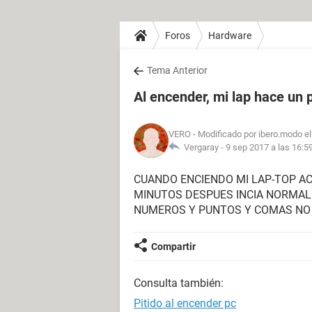
Foros
Hardware
Tema Anterior
Al encender, mi lap hace un p
VERO
- Modificado por ibero.modo e
Vergaray -
9 sep 2017 a las 16:5
CUANDO ENCIENDO MI LAP-TOP ACE
MINUTOS DESPUES INCIA NORMAL
NUMEROS Y PUNTOS Y COMAS NO 
Compartir
Consulta también:
Pitido al encender pc