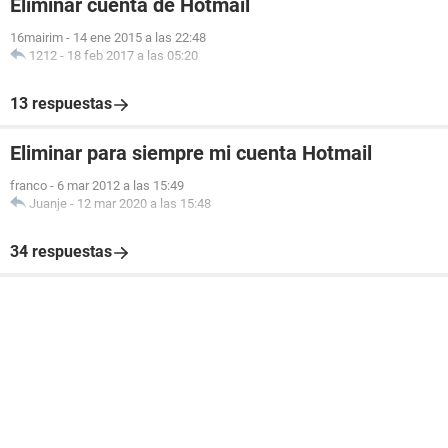
Eliminar cuenta de Hotmail
16mairim
-
14 ene 2015 a las 22:48
1212
-
18 feb 2017 a las 05:20
13 respuestas
Eliminar para siempre mi cuenta Hotmail
franco
-
6 mar 2012 a las 15:49
Juanje
-
12 mar 2020 a las 15:48
34 respuestas