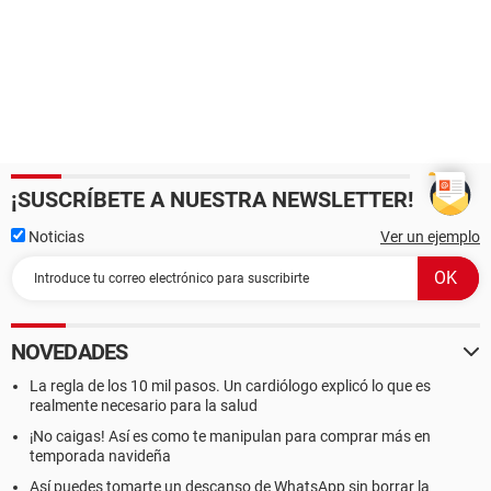
¡SUSCRÍBETE A NUESTRA NEWSLETTER!
Noticias
Ver un ejemplo
NOVEDADES
La regla de los 10 mil pasos. Un cardiólogo explicó lo que es
realmente necesario para la salud
¡No caigas! Así es como te manipulan para comprar más en
temporada navideña
Así puedes tomarte un descanso de WhatsApp sin borrar la