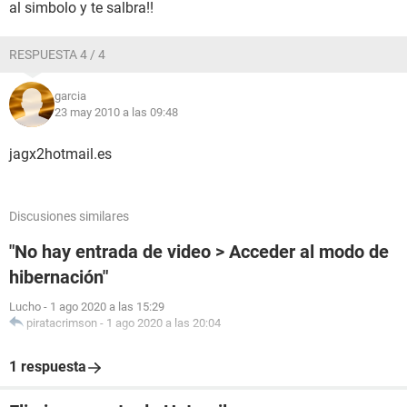
al simbolo y te salbra!!
RESPUESTA 4 / 4
garcia
23 may 2010 a las 09:48
jagx2hotmail.es
Discusiones similares
"No hay entrada de video > Acceder al modo de
hibernación"
Lucho
-
1 ago 2020 a las 15:29
piratacrimson
-
1 ago 2020 a las 20:04
1 respuesta