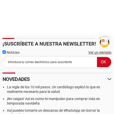
¡SUSCRÍBETE A NUESTRA NEWSLETTER!
Noticias
Ver un ejemplo
NOVEDADES
La regla de los 10 mil pasos. Un cardiólogo explicó lo que es
realmente necesario para la salud
¡No caigas! Así es como te manipulan para comprar más en
temporada navideña
Así puedes tomarte un descanso de WhatsApp sin borrar la