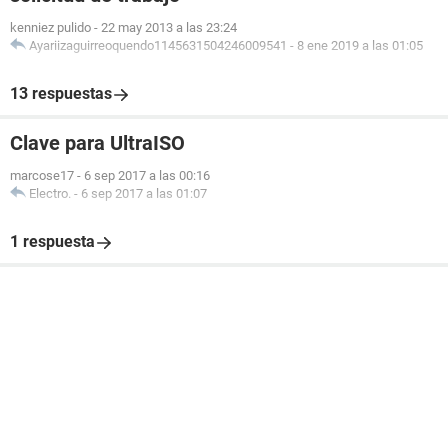
kenniez pulido
-
22 may 2013 a las 23:24
Ayariizaguirreoquendo1145631504246009541
-
8 ene 2019 a las 01:05
13 respuestas
Clave para UltraISO
marcose17
-
6 sep 2017 a las 00:16
Electro.
-
6 sep 2017 a las 01:07
1 respuesta