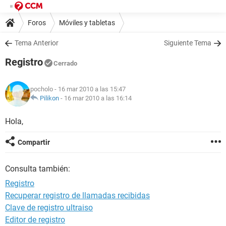
Foros
Móviles y tabletas
Tema Anterior
Siguiente Tema
Registro
Cerrado
pocholo
- 16 mar 2010 a las 15:47
Pilikon
-
16 mar 2010 a las 16:14
Hola,
Compartir
Consulta también:
Registro
Recuperar registro de llamadas recibidas
Clave de registro ultraiso
Editor de registro