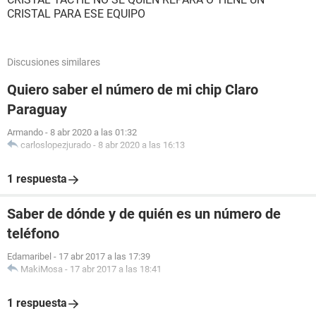
CRISTAL PARA ESE EQUIPO
Discusiones similares
Quiero saber el número de mi chip Claro
Paraguay
Armando
-
8 abr 2020 a las 01:32
carloslopezjurado
-
8 abr 2020 a las 16:13
1 respuesta
Saber de dónde y de quién es un número de
teléfono
Edamaribel
-
17 abr 2017 a las 17:39
MakiMosa
-
17 abr 2017 a las 18:41
1 respuesta