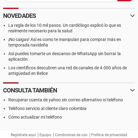
NOVEDADES
La regla de los 10 mil pasos. Un cardiólogo explicó lo que es
realmente necesario para la salud
¡No caigas! Así es como te manipulan para comprar más en
temporada navideña
Así puedes tomarte un descanso de WhatsApp sin borrar la
aplicación
Los científicos descubren una red de canales de 4.000 años de
antigüedad en Belice
CONSULTA TAMBIÉN
Recuperar cuenta de yahoo sin correo alternativo ni teléfono
Teléfono servicio al cliente claro colombia
Cómo actualizar mi teléfono
Regístrate aquí
Equipo
Condiciones de uso
Política de privacidad