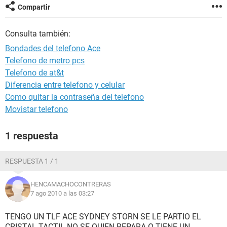
Compartir
Consulta también:
Bondades del telefono Ace
Telefono de metro pcs
Telefono de at&t
Diferencia entre telefono y celular
Como quitar la contraseña del telefono
Movistar telefono
1 respuesta
RESPUESTA 1 / 1
HENCAMACHOCONTRERAS
7 ago 2010 a las 03:27
TENGO UN TLF ACE SYDNEY STORN SE LE PARTIO EL
CRISTAL TACTIL NO SE QUIEN REPARA O TIENE UN