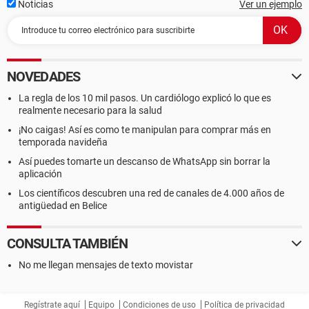
Noticias
Ver un ejemplo
NOVEDADES
La regla de los 10 mil pasos. Un cardiólogo explicó lo que es
realmente necesario para la salud
¡No caigas! Así es como te manipulan para comprar más en
temporada navideña
Así puedes tomarte un descanso de WhatsApp sin borrar la
aplicación
Los científicos descubren una red de canales de 4.000 años de
antigüedad en Belice
CONSULTA TAMBIÉN
No me llegan mensajes de texto movistar
Regístrate aquí
Equipo
Condiciones de uso
Política de privacidad