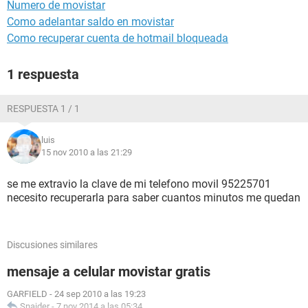
Numero de movistar
Como adelantar saldo en movistar
Como recuperar cuenta de hotmail bloqueada
1 respuesta
RESPUESTA 1 / 1
luis
15 nov 2010 a las 21:29
se me extravio la clave de mi telefono movil 95225701
necesito recuperarla para saber cuantos minutos me quedan
Discusiones similares
mensaje a celular movistar gratis
GARFIELD
-
24 sep 2010 a las 19:23
Snaider
-
7 nov 2014 a las 05:34