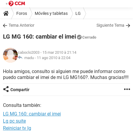
Foros
Móviles y tabletas
LG
Tema Anterior
Siguiente Tema
LG MG 160: cambiar el imei
Cerrado
caboclo2003
- 15 mar 2010 à 21:14
madu -
11 ago 2010 à 22:04
Hola amigos, consulto si alguien me puede informar como
puedo cambiar el imei de mi LG MG160?. Muchas gracias!!!!
Compartir
Consulta también:
LG MG 160: cambiar el imei
Lg pc suite
Reiniciar tv lg