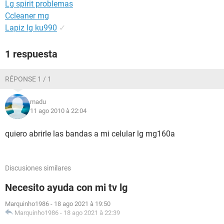
Lg spirit problemas
Ccleaner mg
Lapiz lg ku990
✓
1 respuesta
RÉPONSE 1 / 1
madu
11 ago 2010 à 22:04
quiero abrirle las bandas a mi celular lg mg160a
Discusiones similares
Necesito ayuda con mi tv lg
Marquinho1986
-
18 ago 2021 à 19:50
Marquinho1986
-
18 ago 2021 à 22:39