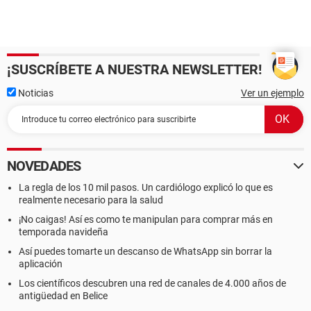
¡SUSCRÍBETE A NUESTRA NEWSLETTER!
Noticias
Ver un ejemplo
NOVEDADES
La regla de los 10 mil pasos. Un cardiólogo explicó lo que es
realmente necesario para la salud
¡No caigas! Así es como te manipulan para comprar más en
temporada navideña
Así puedes tomarte un descanso de WhatsApp sin borrar la
aplicación
Los científicos descubren una red de canales de 4.000 años de
antigüedad en Belice