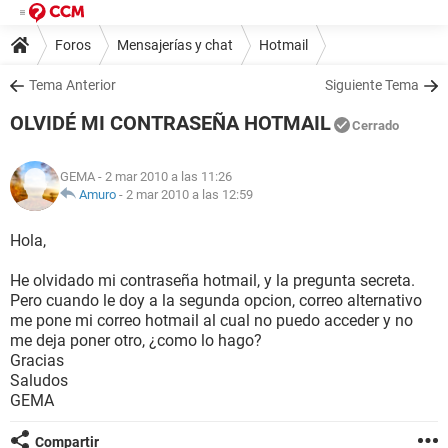
Foros
Mensajerías y chat
Hotmail
Tema Anterior
Siguiente Tema
OLVIDÉ MI CONTRASEÑA HOTMAIL
Cerrado
GEMA
- 2 mar 2010 a las 11:26
Amuro
-
2 mar 2010 a las 12:59
Hola,
He olvidado mi contraseña hotmail, y la pregunta secreta.
Pero cuando le doy a la segunda opcion, correo alternativo
me pone mi correo hotmail al cual no puedo acceder y no
me deja poner otro, ¿como lo hago?
Gracias
Saludos
GEMA
Compartir