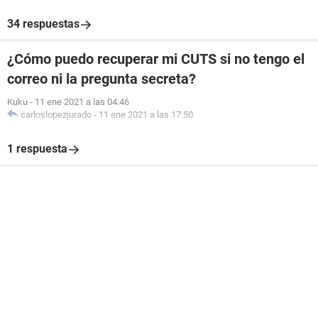
34 respuestas
¿Cómo puedo recuperar mi CUTS si no tengo el
correo ni la pregunta secreta?
Kuku
-
11 ene 2021 a las 04:46
carloslopezjurado
-
11 ene 2021 a las 17:50
1 respuesta