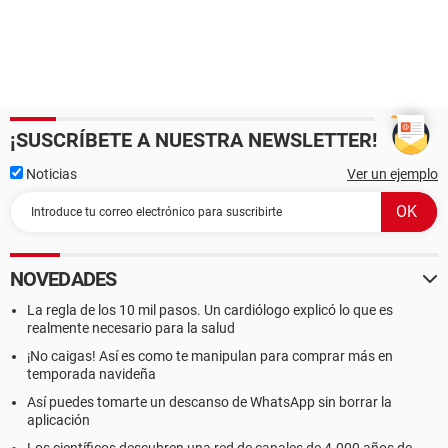
¡SUSCRÍBETE A NUESTRA NEWSLETTER!
Noticias
Ver un ejemplo
NOVEDADES
La regla de los 10 mil pasos. Un cardiólogo explicó lo que es
realmente necesario para la salud
¡No caigas! Así es como te manipulan para comprar más en
temporada navideña
Así puedes tomarte un descanso de WhatsApp sin borrar la
aplicación