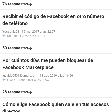
76 respuestas
Recibir el código de Facebook en otro número
de teléfono
Yessenia23
-
15 mar 2017 a las 22:27
Ru
-
10 jul 2022 a las 08:18
50 respuestas
Por cuántos días me pueden bloquear de
Facebook Marketplace
luzaide0501@gmail.com
-
13 ago 2019 a las 16:56
Diana
-
3 ene 2024 a las 02:47
28 respuestas
Cómo elige Facebook quien sale en tus accesos
directos