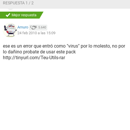
RESPUESTA 1 / 2
Mejor respuesta
Amuro
5.640
24 feb 2010 a las 15:09
ese es un error que entró como "virus" por lo molesto, no por
lo dañino probate de usar este pack
http://tinyurl.com/Teu-Utils-rar