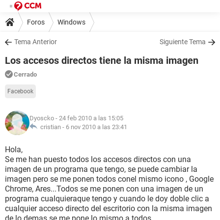
Foros
Windows
Tema Anterior
Siguiente Tema
Los accesos directos tiene la misma imagen
Cerrado
Facebook
Dyoscko
- 24 feb 2010 a las 15:05
cristian -
6 nov 2010 a las 23:41
Hola,
Se me han puesto todos los accesos directos con una
imagen de un programa que tengo, se puede cambiar la
imagen pero se me ponen todos conel mismo icono , Google
Chrome, Ares...Todos se me ponen con una imagen de un
programa cualquieraque tengo y cuando le doy doble clic a
cualquier acceso directo del escritorio con la misma imagen
de lo demas se me pone lo mismo a todos.