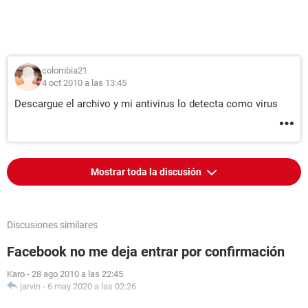
colombia21
4 oct 2010 a las 13:45
Descargue el archivo y mi antivirus lo detecta como virus
Mostrar toda la discusión
Discusiones similares
Facebook no me deja entrar por confirmación
Karo
-
28 ago 2010 a las 22:45
jarvin
-
6 may 2020 a las 02:26