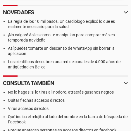
NOVEDADES
La regla de los 10 mil pasos. Un cardiólogo explicó lo que es
realmente necesario para la salud
¡No caigas! Así es como te manipulan para comprar más en
temporada navideña
Así puedes tomarte un descanso de WhatsApp sin borrar la
aplicación
Los científicos descubren una red de canales de 4.000 años de
antigüedad en Belice
CONSULTA TAMBIÉN
No lo hagas: si lo tiras al inodoro, atraerás gusanos negros
Quitar flechas accesos directos
Virus accesos directos
Qué indica el relojito al lado del nombre en la barra de búsqueda de
Facebook
Porque aparecen personas en accesos directos en facebook