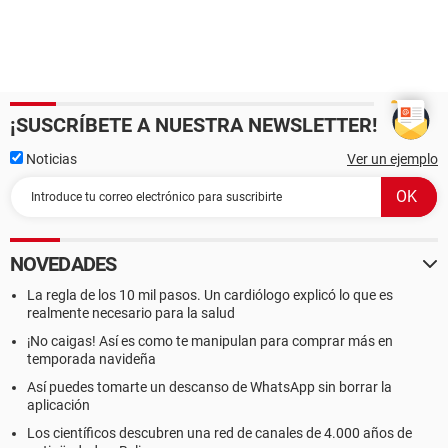
¡SUSCRÍBETE A NUESTRA NEWSLETTER!
Noticias
Ver un ejemplo
NOVEDADES
La regla de los 10 mil pasos. Un cardiólogo explicó lo que es
realmente necesario para la salud
¡No caigas! Así es como te manipulan para comprar más en
temporada navideña
Así puedes tomarte un descanso de WhatsApp sin borrar la
aplicación
Los científicos descubren una red de canales de 4.000 años de