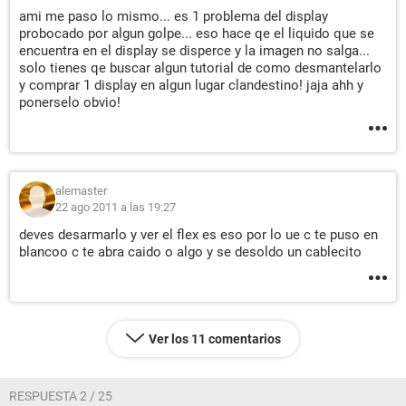
ami me paso lo mismo... es 1 problema del display
probocado por algun golpe... eso hace qe el liquido que se
encuentra en el display se disperce y la imagen no salga...
solo tienes qe buscar algun tutorial de como desmantelarlo
y comprar 1 display en algun lugar clandestino! jaja ahh y
ponerselo obvio!
alemaster
22 ago 2011 a las 19:27
deves desarmarlo y ver el flex es eso por lo ue c te puso en
blancoo c te abra caido o algo y se desoldo un cablecito
Ver los 11 comentarios
RESPUESTA 2 / 25