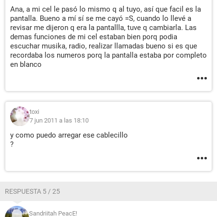
Ana, a mi cel le pasó lo mismo q al tuyo, así que facil es la
pantalla. Bueno a mí sí se me cayó =S, cuando lo llevé a
revisar me dijeron q era la pantallla, tuve q cambiarla. Las
demas funciones de mi cel estaban bien porq podia
escuchar musika, radio, realizar llamadas bueno si es que
recordaba los numeros porq la pantalla estaba por completo
en blanco
toxi
7 jun 2011 a las 18:10
y como puedo arregar ese cablecillo
?
RESPUESTA 5 / 25
Sandriitah PeacE!