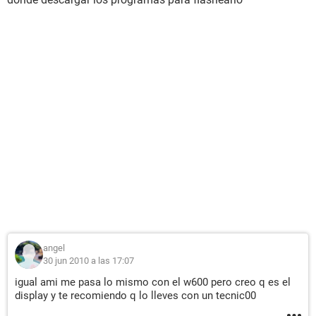
angel
30 jun 2010 a las 17:07
igual ami me pasa lo mismo con el w600 pero creo q es el
display y te recomiendo q lo lleves con un tecnic00