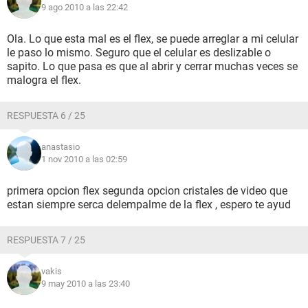
9 ago 2010 a las 22:42
Ola. Lo que esta mal es el flex, se puede arreglar a mi celular
le paso lo mismo. Seguro que el celular es deslizable o
sapito. Lo que pasa es que al abrir y cerrar muchas veces se
malogra el flex.
RESPUESTA 6 / 25
anastasio
1 nov 2010 a las 02:59
primera opcion flex segunda opcion cristales de video que
estan siempre serca delempalme de la flex , espero te ayud
RESPUESTA 7 / 25
vakis
9 may 2010 a las 23:40