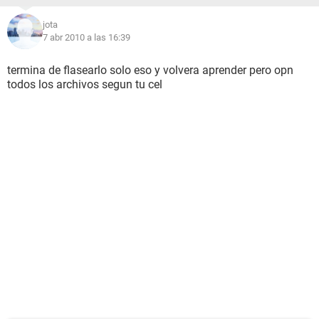
jota
7 abr 2010 a las 16:39
termina de flasearlo solo eso y volvera aprender pero opn
todos los archivos segun tu cel