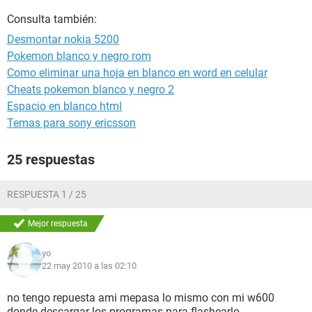
Consulta también:
Desmontar nokia 5200
Pokemon blanco y negro rom
Como eliminar una hoja en blanco en word en celular
Cheats pokemon blanco y negro 2
Espacio en blanco html
Temas para sony ericsson
25 respuestas
RESPUESTA 1 / 25
Mejor respuesta
yo
22 may 2010 a las 02:10
no tengo repuesta ami mepasa lo mismo con mi w600
donde descargar los programas para flashearlo