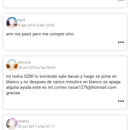
April
9 ago 2010 a las 23:50
ami me pasó pero me compre otro
darcova
18 oct 2010 a las 04:03
mi nokia 5200 lo enciendo sale bacan y luego se pone en
blanco y no despues de varios minutos en blanco se apaga
alguna ayuda este es mi correo cesar1276@hotmail.com
gracias
Andres
20 jun 2011 a las 01:11