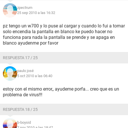
zpectrum
25 sep 2010 a las 16:32
pz tengo un w700 y lo puse al cargar y cuando lo fui a tomar
solo encendia la pantalla en blanco ke puedo hacer no
funciona para nada la pantalla se prende y se apaga en
blanco ayudenme por favor
RESPUESTA 17 / 25
paulo josé
5 oct 2010 a las 06:40
estoy con el mismo error,, ayudeme porfa... creo que es un
problema de virus!!!
RESPUESTA 18 / 25
b-boysid
7 nov 2010 a las 18:47