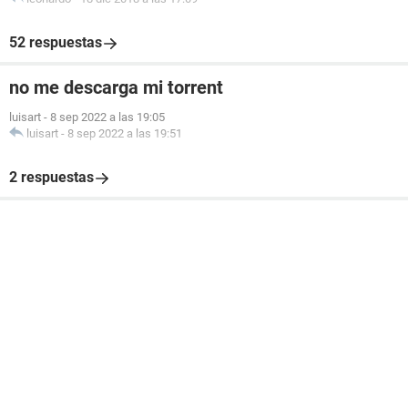
52 respuestas
no me descarga mi torrent
luisart
-
8 sep 2022 a las 19:05
luisart
-
8 sep 2022 a las 19:51
2 respuestas