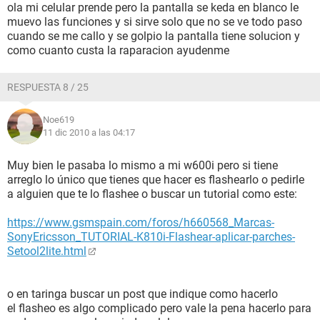
ola mi celular prende pero la pantalla se keda en blanco le
muevo las funciones y si sirve solo que no se ve todo paso
cuando se me callo y se golpio la pantalla tiene solucion y
como cuanto custa la raparacion ayudenme
RESPUESTA 8 / 25
Noe619
11 dic 2010 a las 04:17
Muy bien le pasaba lo mismo a mi w600i pero si tiene
arreglo lo único que tienes que hacer es flashearlo o pedirle
a alguien que te lo flashee o buscar un tutorial como este:
https://www.gsmspain.com/foros/h660568_Marcas-
SonyEricsson_TUTORIAL-K810i-Flashear-aplicar-parches-
Setool2lite.html
o en taringa buscar un post que indique como hacerlo
el flasheo es algo complicado pero vale la pena hacerlo para