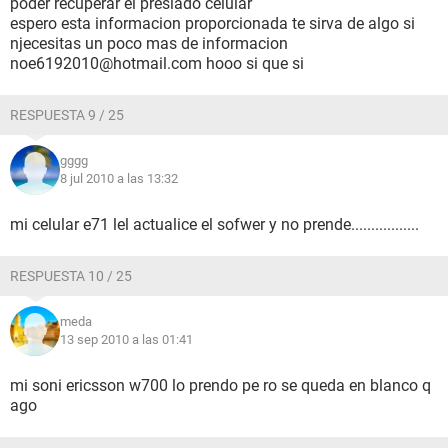
poder recuperar el presiado celular
espero esta informacion proporcionada te sirva de algo si
njecesitas un poco mas de informacion
noe6192010@hotmail.com hooo si que si
RESPUESTA 9 / 25
gggg
8 jul 2010 a las 13:32
mi celular e71 lel actualice el sofwer y no prende.................
RESPUESTA 10 / 25
meda
13 sep 2010 a las 01:41
mi soni ericsson w700 lo prendo pe ro se queda en blanco q
ago