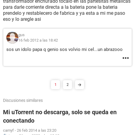
transformador enchufado tocalo en las partesitas metalicas
para darle corriente directa a la bateria pone la bateria
prendelo y restablecero de fabrica y ya esta a mi me paso
eso y lo aregle asi
gus
16 feb 2012 a las 18:42
sos un idolo papa q genio sos volvio mi cel...un abrazooo
1
2
Discusiones similares
Mi uTorrent no descarga, solo se queda en
conectando
camyf
-
26 feb 2014 a las 23:20