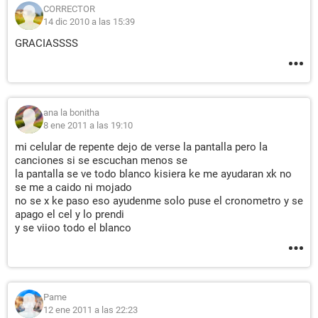
CORRECTOR
14 dic 2010 a las 15:39
GRACIASSSS
ana la bonitha
8 ene 2011 a las 19:10
mi celular de repente dejo de verse la pantalla pero la
canciones si se escuchan menos se
la pantalla se ve todo blanco kisiera ke me ayudaran xk no
se me a caido ni mojado
no se x ke paso eso ayudenme solo puse el cronometro y se
apago el cel y lo prendi
y se viioo todo el blanco
Pame
12 ene 2011 a las 22:23