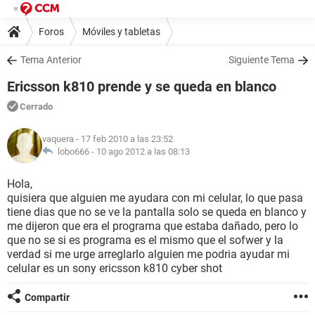
Foros
Móviles y tabletas
Tema Anterior
Siguiente Tema
Ericsson k810 prende y se queda en blanco
Cerrado
vaquera
- 17 feb 2010 a las 23:52
lobo666 -
10 ago 2012 a las 08:13
Hola,
quisiera que alguien me ayudara con mi celular, lo que pasa
tiene dias que no se ve la pantalla solo se queda en blanco y
me dijeron que era el programa que estaba dañado, pero lo
que no se si es programa es el mismo que el sofwer y la
verdad si me urge arreglarlo alguien me podria ayudar mi
celular es un sony ericsson k810 cyber shot
Compartir