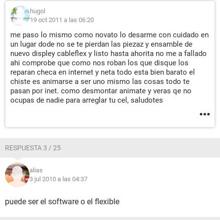
hugol
19 oct 2011 a las 06:20
me paso lo mismo como novato lo desarme con cuidado en
un lugar dode no se te pierdan las piezaz y ensamble de
nuevo displey cableflex y listo hasta ahorita no me a fallado
ahi comprobe que como nos roban los que disque los
reparan checa en internet y neta todo esta bien barato el
chiste es animarse a ser uno mismo las cosas todo te
pasan por inet. como desmontar animate y veras qe no
ocupas de nadie para arreglar tu cel, saludotes
RESPUESTA 3 / 25
alias
3 jul 2010 a las 04:37
puede ser el software o el flexible