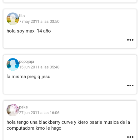
tito
7 may 2011 a las 03:50
hola soy maxi 14 año
popojaja
15 jun 2011 a las 05:48
la misma preg q jesu
peke
27 jun 2011 a las 16:06
hola tengo una blackberry curve y kiero psarle musica de la
computadora kmo le hago