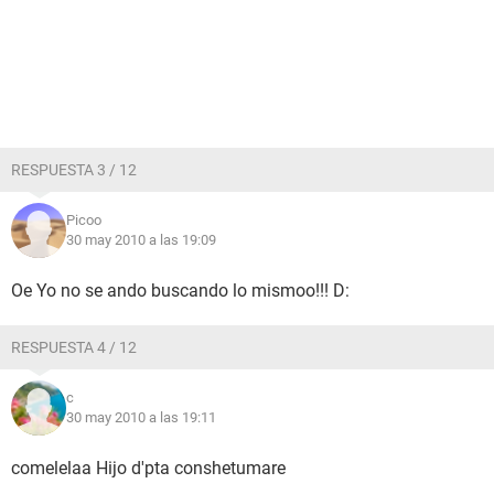
RESPUESTA 3 / 12
Picoo
30 may 2010 a las 19:09
Oe Yo no se ando buscando lo mismoo!!! D:
RESPUESTA 4 / 12
c
30 may 2010 a las 19:11
comelelaa Hijo d'pta conshetumare