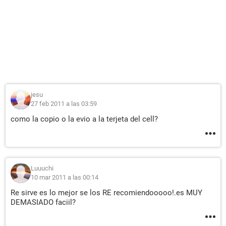
jesu
27 feb 2011 a las 03:59
como la copio o la evio a la terjeta del cell?
Luuuchi
10 mar 2011 a las 00:14
Re sirve es lo mejor se los RE recomiendooooo!.es MUY
DEMASIADO faciil?