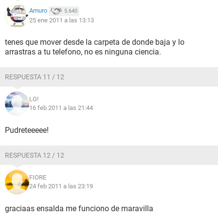
Amuro
5.640
25 ene 2011 a las 13:13
tenes que mover desde la carpeta de donde baja y lo
arrastras a tu telefono, no es ninguna ciencia.
RESPUESTA 11 / 12
LG!
16 feb 2011 a las 21:44
Pudreteeeee!
RESPUESTA 12 / 12
FIORE
24 feb 2011 a las 23:19
graciaas ensalda me funciono de maravilla