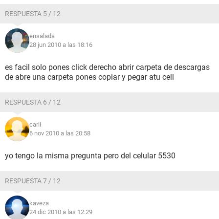
RESPUESTA 5 / 12
ensalada
28 jun 2010 a las 18:16
es facil solo pones click derecho abrir carpeta de descargas
de abre una carpeta pones copiar y pegar atu cell
RESPUESTA 6 / 12
carli
6 nov 2010 a las 20:58
yo tengo la misma pregunta pero del celular 5530
RESPUESTA 7 / 12
kaveza
24 dic 2010 a las 12:29