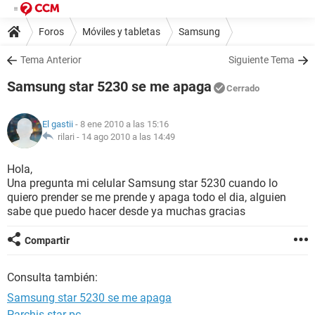
Foros
Móviles y tabletas
Samsung
Tema Anterior
Siguiente Tema
Samsung star 5230 se me apaga
Cerrado
El gastii
- 8 ene 2010 a las 15:16
rilari -
14 ago 2010 a las 14:49
Hola,
Una pregunta mi celular Samsung star 5230 cuando lo
quiero prender se me prende y apaga todo el dia, alguien
sabe que puedo hacer desde ya muchas gracias
Compartir
Consulta también:
Samsung star 5230 se me apaga
Parchis star pc