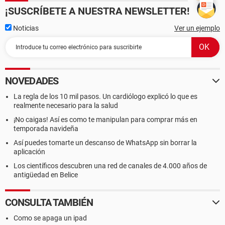
¡SUSCRÍBETE A NUESTRA NEWSLETTER!
Noticias
Ver un ejemplo
NOVEDADES
La regla de los 10 mil pasos. Un cardiólogo explicó lo que es
realmente necesario para la salud
¡No caigas! Así es como te manipulan para comprar más en
temporada navideña
Así puedes tomarte un descanso de WhatsApp sin borrar la
aplicación
Los científicos descubren una red de canales de 4.000 años de
antigüedad en Belice
CONSULTA TAMBIÉN
Como se apaga un ipad