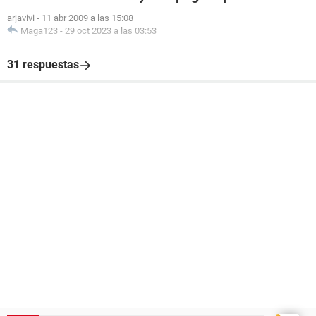
arjavivi
-
11 abr 2009 a las 15:08
Maga123
-
29 oct 2023 a las 03:53
31 respuestas