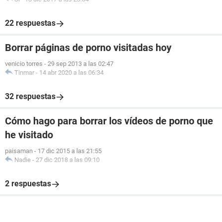
22 respuestas
Borrar páginas de porno visitadas hoy
venicio torres
-
29 sep 2013 a las 02:47
Tinmar
-
14 abr 2020 a las 06:34
32 respuestas
Cómo hago para borrar los vídeos de porno que
he visitado
paisaman
-
17 dic 2015 a las 21:55
Nadie
-
27 dic 2018 a las 09:10
2 respuestas