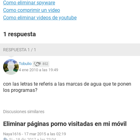
Como eliminar spyware
Como comprimir un video
Como eliminar videos de youtube
1 respuesta
RESPUESTA 1 / 1
Tobulio
852
4 ene 2010 a las 19:49
con las letras te referis a las marcas de agua que te ponen
los programas?
Discusiones similares
Eliminar páginas porno visitadas en mi móvil
Naya1616
-
17 mar 2015 a las 02:19
Si
-
18 dic 2017 a las 23:04