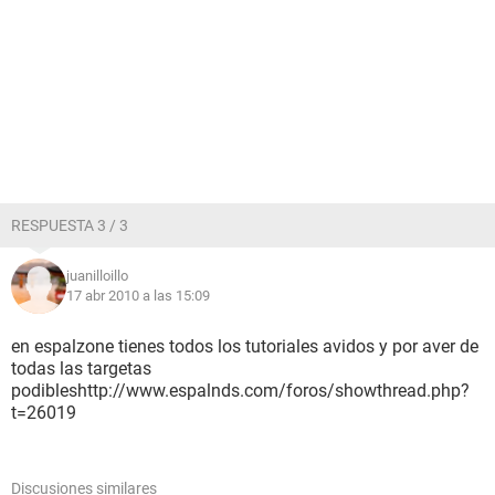
RESPUESTA 3 / 3
juanilloillo
17 abr 2010 a las 15:09
en espalzone tienes todos los tutoriales avidos y por aver de
todas las targetas
podibleshttp://www.espalnds.com/foros/showthread.php?
t=26019
Discusiones similares