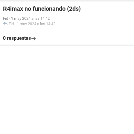
R4imax no funcionando (2ds)
Fid
-
1 may 2024 a las 14:42
Fid
-
1 may 2024 a las 14:42
0 respuestas