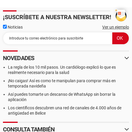
¡SUSCRÍBETE A NUESTRA NEWSLETTER!
Noticias
Ver un ejemplo
NOVEDADES
La regla de los 10 mil pasos. Un cardiólogo explicó lo que es
realmente necesario para la salud
¡No caigas! Así es como te manipulan para comprar más en
temporada navideña
Así puedes tomarte un descanso de WhatsApp sin borrar la
aplicación
Los científicos descubren una red de canales de 4.000 años de
antigüedad en Belice
CONSULTA TAMBIÉN