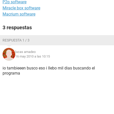
P2p software
Miracle box software
Macrium software
3 respuestas
RESPUESTA 1 / 3
lucas amadeo
16 may 2010 a las 10:15
io tambieeen busco eso i llebo mil dias buscando el
programa