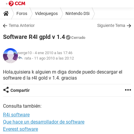
Foros
Videojuegos
Nintendo DSi
Tema Anterior
Siguiente Tema
Software R4I gpld v 1.4
Cerrado
serge10
- 4 ene 2010 a las 17:46
rata -
11 ago 2010 a las 20:12
Hola,quisiera k alguien m diga donde puedo descargar el
software d la r4I gold v 1.4. gracias
Compartir
Consulta también:
R4i software
Que hace un desarrollador de software
Everest software