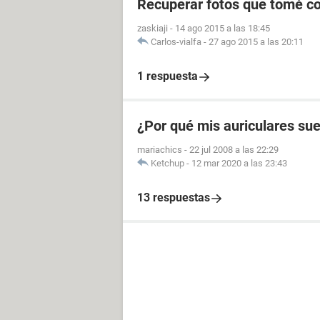
Recuperar fotos que tomé co
zaskiaji
-
14 ago 2015 a las 18:45
Carlos-vialfa
-
27 ago 2015 a las 20:11
1 respuesta
¿Por qué mis auriculares su
mariachics
-
22 jul 2008 a las 22:29
Ketchup
-
12 mar 2020 a las 23:43
13 respuestas