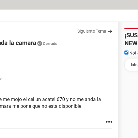
Siguiente Tema
¡SU
nda la camara
NEW
Cerrado
Noti
9
e me mojo el cel un acatel 670 y no me anda la
amara me pone que no esta disponible