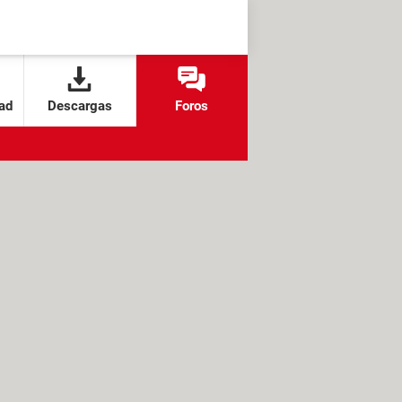
ad
Descargas
Foros