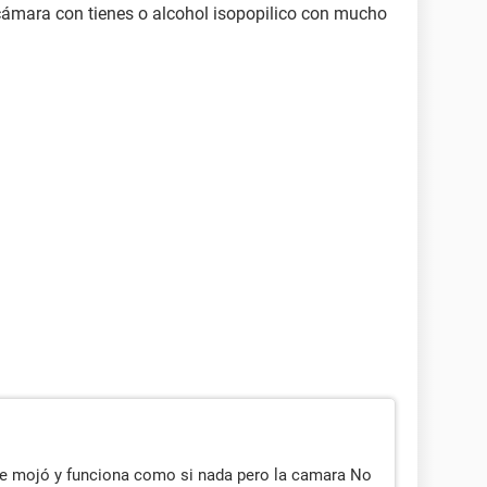
a cámara con tienes o alcohol isopopilico con mucho
se mojó y funciona como si nada pero la camara No