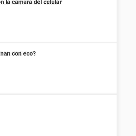
n la cámara del celular
enan con eco?