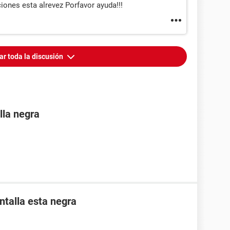
ciones esta alrevez Porfavor ayuda!!!
ar toda la discusión
lla negra
ntalla esta negra