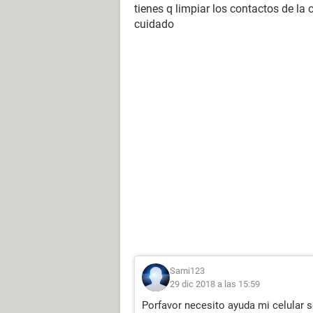
tienes q limpiar los contactos de l
cuidado
Sami123
29 dic 2018 a las 15:59
Porfavor necesito ayuda mi celular 