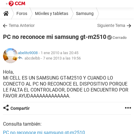
Foros
Móviles y tabletas
Samsung
Tema Anterior
Siguiente Tema
PC no reconoce mi samsung gt-m2510
Cerrado
abelito9008
- 1 ene 2010 a las 20:45
abcdelbb -
7 ene 2013 a las 19:56
Hola,
MI CELL ES UN SAMSUNG GT-M2510 Y CUANDO LO
CONECTO AL PC NO RECONOCE EL DISPOSITIVO PORQUE
LE FALTA EL CONTROLADOR, DONDE LO ENCUENTRO POR
FAVOR AYUDAAAAAAAAAAAAA.
Compartir
Consulta también:
PC no reconoce mi samsung gt-m2510