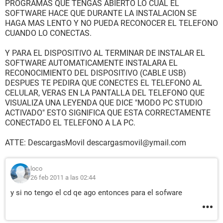
PROGRAMAS QUE TENGAS ABIERTO LO CUAL EL
SOFTWARE HACE QUE DURANTE LA INSTALACION SE
HAGA MAS LENTO Y NO PUEDA RECONOCER EL TELEFONO
CUANDO LO CONECTAS.
Y PARA EL DISPOSITIVO AL TERMINAR DE INSTALAR EL
SOFTWARE AUTOMATICAMENTE INSTALARA EL
RECONOCIMIENTO DEL DISPOSITIVO (CABLE USB)
DESPUES TE PEDIRA QUE CONECTES EL TELEFONO AL
CELULAR, VERAS EN LA PANTALLA DEL TELEFONO QUE
VISUALIZA UNA LEYENDA QUE DICE "MODO PC STUDIO
ACTIVADO" ESTO SIGNIFICA QUE ESTA CORRECTAMENTE
CONECTADO EL TELEFONO A LA PC.
ATTE: DescargasMovil descargasmovil@ymail.com
loco
26 feb 2011 a las 02:44
y si no tengo el cd qe ago entonces para el sofware