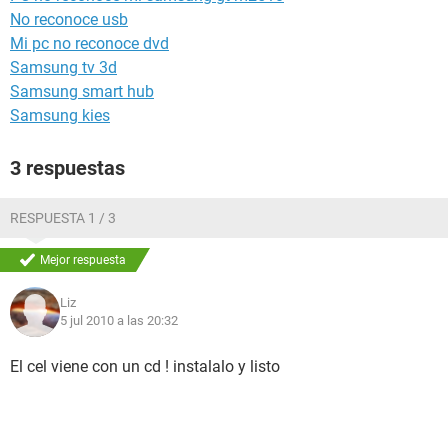
No reconoce usb
Mi pc no reconoce dvd
Samsung tv 3d
Samsung smart hub
Samsung kies
3 respuestas
RESPUESTA 1 / 3
Mejor respuesta
Liz
5 jul 2010 a las 20:32
El cel viene con un cd ! instalalo y listo