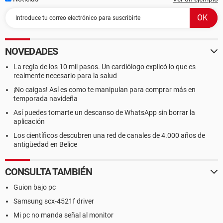
NOVEDADES
La regla de los 10 mil pasos. Un cardiólogo explicó lo que es
realmente necesario para la salud
¡No caigas! Así es como te manipulan para comprar más en
temporada navideña
Así puedes tomarte un descanso de WhatsApp sin borrar la
aplicación
Los científicos descubren una red de canales de 4.000 años de
antigüedad en Belice
CONSULTA TAMBIÉN
Guion bajo pc
Samsung scx-4521f driver
Mi pc no manda señal al monitor