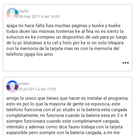
fauno
28 may 2011 a las 16:03
ajajja no hace falta fuia muchas paginas y buske y bueke
todos dicen las mismas tonterias ke al fina no es sierto la
solucion es ke compres un dispositivo de usb para pc luego
de tu pc blututeas a tu cel y listo por ke si no solo trbajara
con la memoria de la tarjeta mas no con la memoria del
telefono jajaja los amo
jordan
25 jul 2011 a las 19:55
amigo lo unico que tienes que hacer es instalar el programa,
esto es por lo que la mayoria de gente se equivoca, este
telefono funciona con el pc studio si la bateria esta cargada
completamente, no funciona cuando la bateria esta en 3 o 4
siempre funcionara cuando este completament cargada,
intentalo y ademas como dice fauno trabaja con la tarjeta
expansible pero siempre con la bateria cargada, a mi me