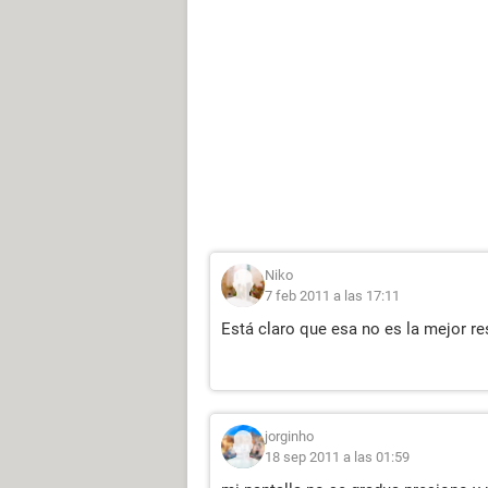
Niko
7 feb 2011 a las 17:11
Está claro que esa no es la mejor res
jorginho
18 sep 2011 a las 01:59