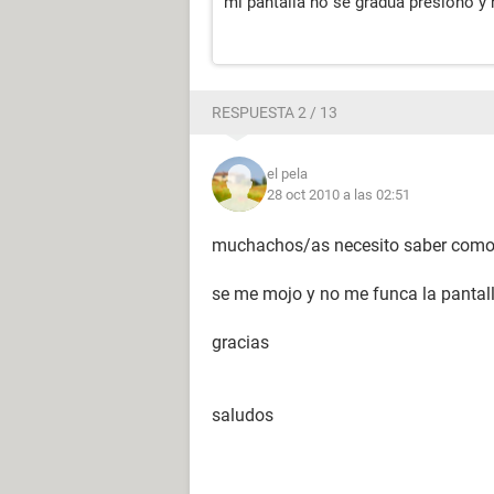
mi pantalla no se gradua presiono y
RESPUESTA 2 / 13
el pela
28 oct 2010 a las 02:51
muchachos/as necesito saber como 
se me mojo y no me funca la pantall
gracias
saludos