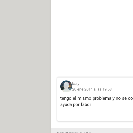
kary
20 ene 2014 a las 19:58
tengo el mismo problema y no se com
ayuda por fabor