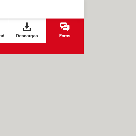
ad
Descargas
Foros