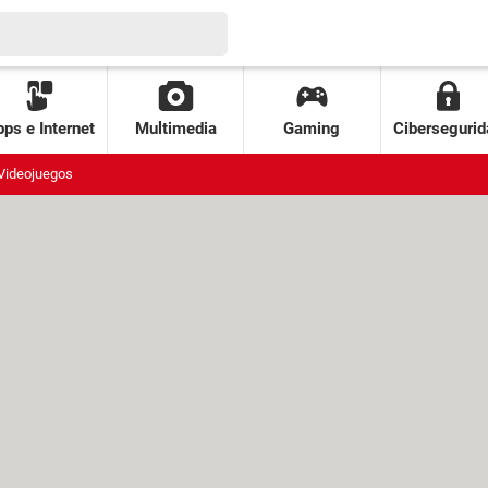
ps e Internet
Multimedia
Gaming
Cibersegurid
Videojuegos