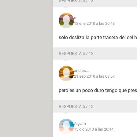
RESPUESTA 3 / 13
e
13 ene 2010 a las 20:43
solo desliza la parte trasera del cel 
RESPUESTA 4 / 13
andres...
21 sep 2010 a las 03:57
pero es un poco duro tengo que pres
RESPUESTA 5 / 13
Alguirn
15 dic 2010 a las 20:14