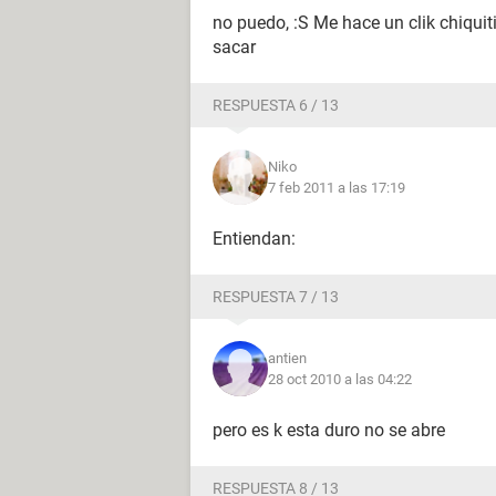
no puedo, :S Me hace un clik chiquit
sacar
RESPUESTA 6 / 13
Niko
7 feb 2011 a las 17:19
Entiendan:
RESPUESTA 7 / 13
antien
28 oct 2010 a las 04:22
pero es k esta duro no se abre
RESPUESTA 8 / 13