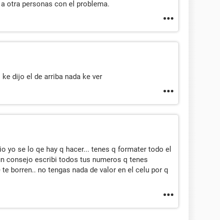
 a otra personas con el problema.
ke dijo el de arriba nada ke ver
 yo se lo qe hay q hacer... tenes q formater todo el
i un consejo escribi todos tus numeros q tenes
e borren.. no tengas nada de valor en el celu por q