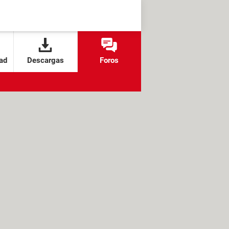
ad
Descargas
Foros