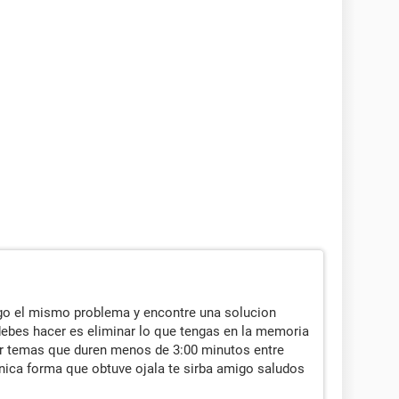
go el mismo problema y encontre una solucion
debes hacer es eliminar lo que tengas en la memoria
sar temas que duren menos de 3:00 minutos entre
nica forma que obtuve ojala te sirba amigo saludos