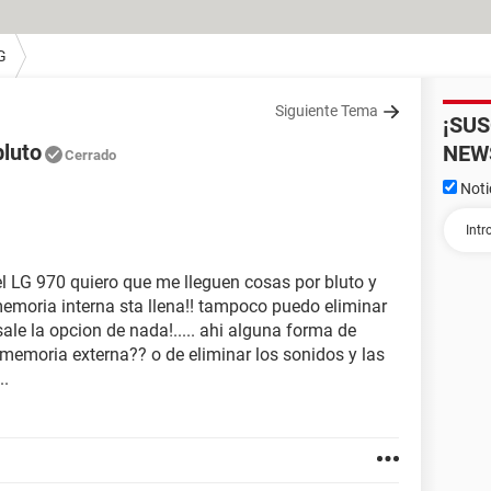
G
Siguiente Tema
¡SU
bluto
NEW
Cerrado
Noti
el LG 970 quiero que me lleguen cosas por bluto y
emoria interna sta llena!! tampoco puedo eliminar
ale la opcion de nada!..... ahi alguna forma de
 memoria externa?? o de eliminar los sonidos y las
..