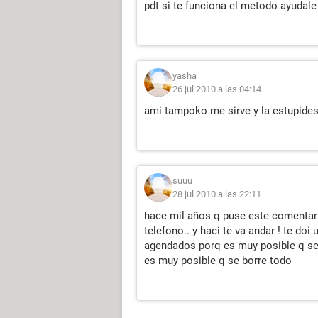
pdt si te funciona el metodo ayudale
yasha
26 jul 2010 a las 04:14
ami tampoko me sirve y la estupides 
suuu
28 jul 2010 a las 22:11
hace mil años q puse este comentario
telefono.. y haci te va andar ! te do
agendados porq es muy posible q se t
es muy posible q se borre todo