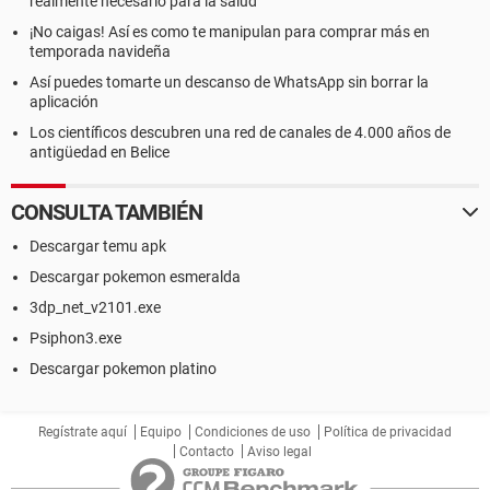
realmente necesario para la salud
¡No caigas! Así es como te manipulan para comprar más en
temporada navideña
Así puedes tomarte un descanso de WhatsApp sin borrar la
aplicación
Los científicos descubren una red de canales de 4.000 años de
antigüedad en Belice
CONSULTA TAMBIÉN
Descargar temu apk
Descargar pokemon esmeralda
3dp_net_v2101.exe
Psiphon3.exe
Descargar pokemon platino
Regístrate aquí
Equipo
Condiciones de uso
Política de privacidad
Contacto
Aviso legal