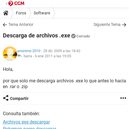
Foros
Software
Tema Anterior
Siguiente Tema
Descarga de archivos .exe
Cerrado
anonimo 2010
- 28 dic 2009 a las 18:42
barra -
6 ene 2011 a las 19:05
Hola,
por que solo me descarga archivos .exe lo que antes lo hacia
en .rar o .zip
Compartir
Consulta también:
Archivos exe descargar
Pokemon negro descargar