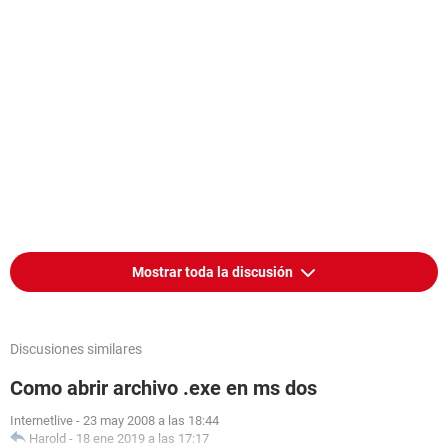
Mostrar toda la discusión
Discusiones similares
Como abrir archivo .exe en ms dos
Internetlive
-
23 may 2008 a las 18:44
Harold
-
18 ene 2019 a las 17:17