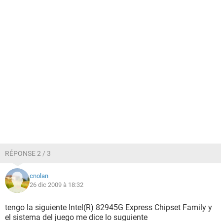
RÉPONSE 2 / 3
cnolan
26 dic 2009 à 18:32
tengo la siguiente Intel(R) 82945G Express Chipset Family y
el sistema del juego me dice lo suguiente