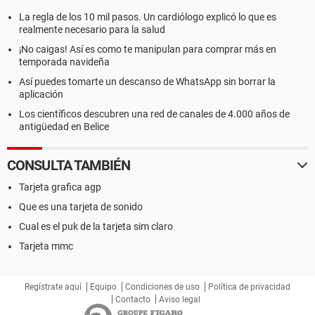
La regla de los 10 mil pasos. Un cardiólogo explicó lo que es
realmente necesario para la salud
¡No caigas! Así es como te manipulan para comprar más en
temporada navideña
Así puedes tomarte un descanso de WhatsApp sin borrar la
aplicación
Los científicos descubren una red de canales de 4.000 años de
antigüedad en Belice
CONSULTA TAMBIÉN
Tarjeta grafica agp
Que es una tarjeta de sonido
Cual es el puk de la tarjeta sim claro
Tarjeta mmc
Regístrate aquí
Equipo
Condiciones de uso
Política de privacidad
Contacto
Aviso legal