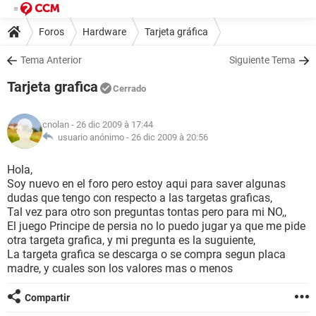
Foros
Hardware
Tarjeta gráfica
Tema Anterior
Siguiente Tema
Tarjeta grafica
Cerrado
cnolan
- 26 dic 2009 à 17:44
usuario anónimo -
26 dic 2009 à 20:56
Hola,
Soy nuevo en el foro pero estoy aqui para saver algunas
dudas que tengo con respecto a las targetas graficas,
Tal vez para otro son preguntas tontas pero para mi NO,,
El juego Principe de persia no lo puedo jugar ya que me pide
otra targeta grafica, y mi pregunta es la suguiente,
La targeta grafica se descarga o se compra segun placa
madre, y cuales son los valores mas o menos
Compartir