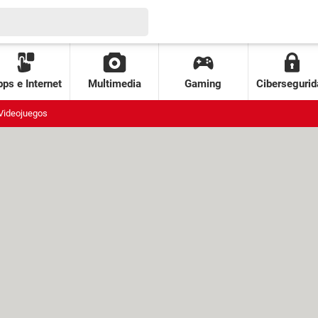
ps e Internet
Multimedia
Gaming
Cibersegurid
Videojuegos