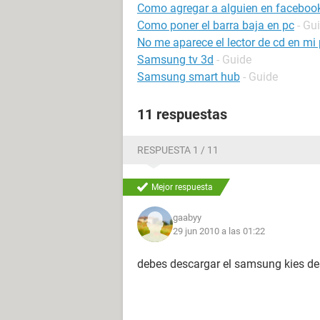
Como agregar a alguien en facebook
Como poner el barra baja en pc
- Gu
No me aparece el lector de cd en mi
Samsung tv 3d
- Guide
Samsung smart hub
- Guide
11 respuestas
RESPUESTA 1 / 11
Mejor respuesta
gaabyy
29 jun 2010 a las 01:22
debes descargar el samsung kies de