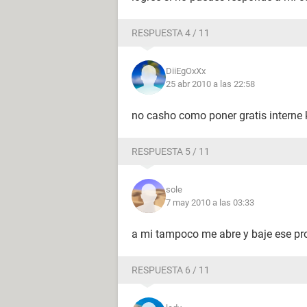
RESPUESTA 4 / 11
DiiEgOxXx
25 abr 2010 a las 22:58
no casho como poner gratis interne
RESPUESTA 5 / 11
sole
7 may 2010 a las 03:33
a mi tampoco me abre y baje ese pr
RESPUESTA 6 / 11