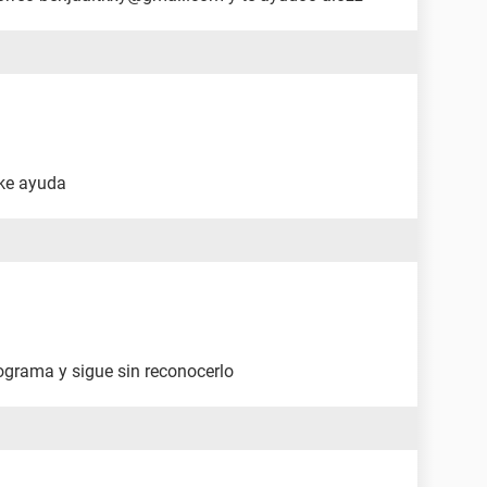
 ke ayuda
ograma y sigue sin reconocerlo