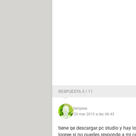
RESPUESTA 3 / 11
benjaaa
20 mar 2010 a las 06:43
tiene qe descargar pc studio y hay l
logree si no puedes responde a mi 