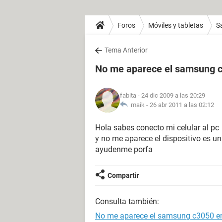
Foros
Móviles y tabletas
S
Tema Anterior
No me aparece el samsung 
fabita
- 24 dic 2009 a las 20:29
maik -
26 abr 2011 a las 02:12
Hola sabes conecto mi celular al pc
y no me aparece el dispositivo es 
ayudenme porfa
Compartir
Consulta también:
No me aparece el samsung c3050 e