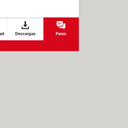
ad
Descargas
Foros