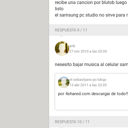
recibe una cancion por blutob luego 
listo
el samsung pc studio no sirve para
RESPUESTA 9 / 11
anb
27 nov 2010 a las 02:05
nesesito bajar musica al celular s
el sebastyanx po lokqo
13 abr 2011 a las 23:35
por 4shared.com descargai de todo!!
RESPUESTA 10 / 11