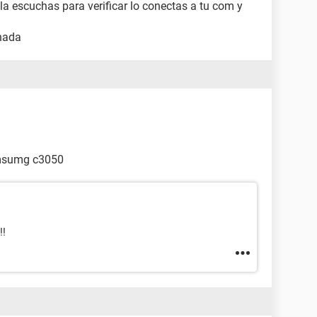
la escuchas para verificar lo conectas a tu com y
 nada
amsumg c3050
!!