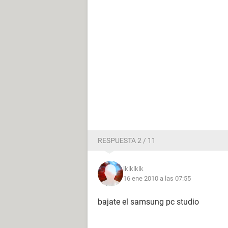
RESPUESTA 2 / 11
lklklklk
16 ene 2010 a las 07:55
bajate el samsung pc studio