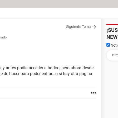
Siguiente Tema
¡SU
NEW
rado
Noti
a, y antes podia acceder a badoo, pero ahora desde
e de hacer para poder entrar...o si hay otra pagina