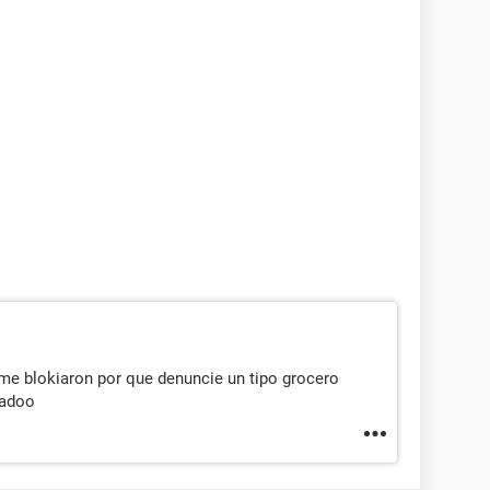
e blokiaron por que denuncie un tipo grocero
badoo