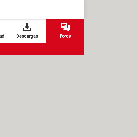
ad
Descargas
Foros