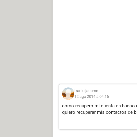
franlo jacome
12 ago 2014 à 04:16
como recupero mi cuenta en badoo m
quiero recuperar mis contactos de 