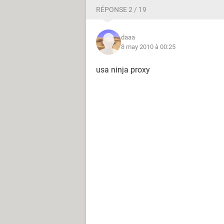
RÉPONSE 2 / 19
daaa
8 may 2010 à 00:25
usa ninja proxy