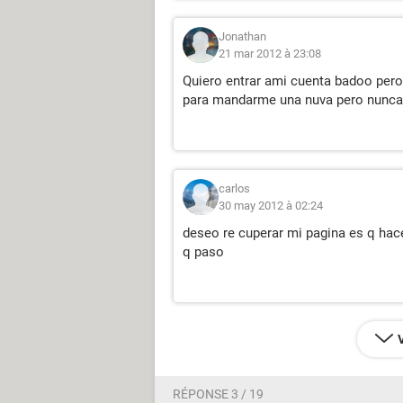
Jonathan
21 mar 2012 à 23:08
Quiero entrar ami cuenta badoo pero 
para mandarme una nuva pero nunca 
carlos
30 may 2012 à 02:24
deseo re cuperar mi pagina es q hace
q paso
RÉPONSE 3 / 19