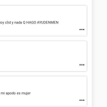
 doy clid y nada Q HAGO AYUDENMEN
 mi apodo es mujer