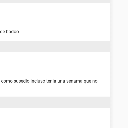
 de badoo
e como susedio incluso tenia una senama que no