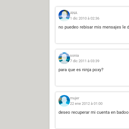
ANA
1 dic 2010 à 02:36
no puedeo rebisar mis mensajes le
sonia
7 dic 2011 à 03:39
para que es ninja poxy?
mujer
22 ene 2012 à 01:00
deseo recuperar mi cuenta en badoo