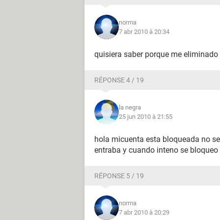
norma
7 abr 2010 à 20:34
quisiera saber porque me eliminado
RÉPONSE 4 / 19
la negra
25 jun 2010 à 21:55
hola micuenta esta bloqueada no s
entraba y cuando inteno se bloqueo
RÉPONSE 5 / 19
norma
7 abr 2010 à 20:29