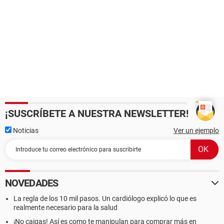
¡SUSCRÍBETE A NUESTRA NEWSLETTER!
Noticias
Ver un ejemplo
NOVEDADES
La regla de los 10 mil pasos. Un cardiólogo explicó lo que es
realmente necesario para la salud
¡No caigas! Así es como te manipulan para comprar más en