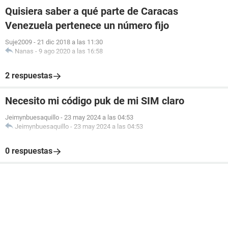
Quisiera saber a qué parte de Caracas
Venezuela pertenece un número fijo
Suje2009
-
21 dic 2018 a las 11:30
Nanas
-
9 ago 2020 a las 16:58
2 respuestas
Necesito mi código puk de mi SIM claro
Jeimynbuesaquillo
-
23 may 2024 a las 04:53
Jeimynbuesaquillo
-
23 may 2024 a las 04:53
0 respuestas