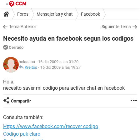
Foros
Mensajerías y chat
Facebook
Tema Anterior
Siguiente Tema
Necesito ayuda en facebook segun los codigos
Cerrado
holaaaaa
- 16 dic 2009 a las 01:20
Kreitos
-
16 dic 2009 a las 19:27
Hola,
necesito saver mi codigo para activar chat en facebook
Compartir
Consulta también:
Https //www.facebook.com/recover codigo
Código puk claro