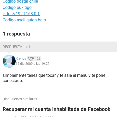
Codigo postal chile
Codigo puk tigo
Https//192 l.168.0.1
Codigo ascii guion bajo
1 respuesta
RESPUESTA 1 / 1
Kreitos
122
16 dic 2009 a las 19:27
simplemente tenes que tocar y te sale el menú y te pone
conectado.
Discusiones similares
Recuperar mi cuenta inhabilitada de Facebook