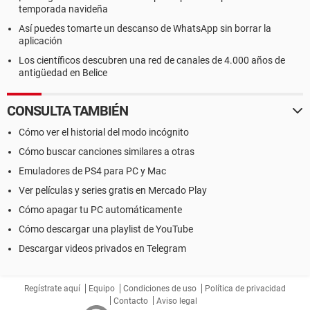
temporada navideña
Así puedes tomarte un descanso de WhatsApp sin borrar la
aplicación
Los científicos descubren una red de canales de 4.000 años de
antigüedad en Belice
CONSULTA TAMBIÉN
Cómo ver el historial del modo incógnito
Cómo buscar canciones similares a otras
Emuladores de PS4 para PC y Mac
Ver películas y series gratis en Mercado Play
Cómo apagar tu PC automáticamente
Cómo descargar una playlist de YouTube
Descargar videos privados en Telegram
Regístrate aquí
Equipo
Condiciones de uso
Política de privacidad
Contacto
Aviso legal