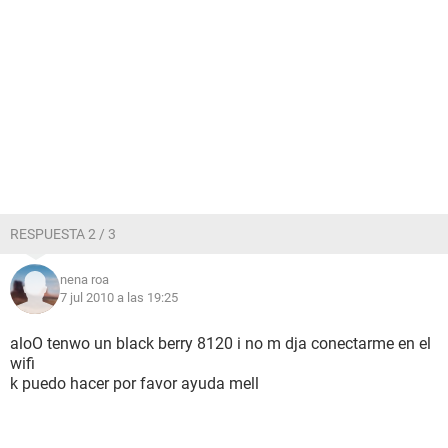
RESPUESTA 2 / 3
nena roa
7 jul 2010 a las 19:25
aloO tenwo un black berry 8120 i no m dja conectarme en el
wifi
k puedo hacer por favor ayuda mell