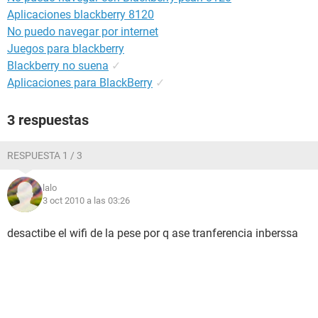
Aplicaciones blackberry 8120
No puedo navegar por internet
Juegos para blackberry
Blackberry no suena
✓
Aplicaciones para BlackBerry
✓
3 respuestas
RESPUESTA 1 / 3
lalo
3 oct 2010 a las 03:26
desactibe el wifi de la pese por q ase tranferencia inberssa