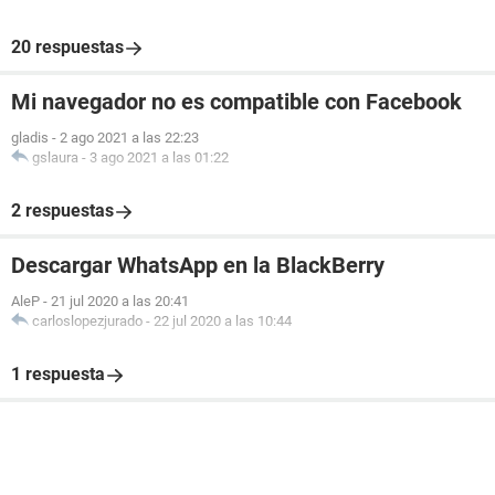
20 respuestas
Mi navegador no es compatible con Facebook
gladis
-
2 ago 2021 a las 22:23
gslaura
-
3 ago 2021 a las 01:22
2 respuestas
Descargar WhatsApp en la BlackBerry
AleP
-
21 jul 2020 a las 20:41
carloslopezjurado
-
22 jul 2020 a las 10:44
1 respuesta