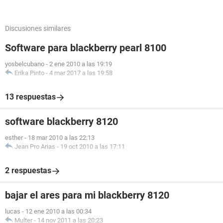
Discusiones similares
Software para blackberry pearl 8100
yosbelcubano
-
2 ene 2010 a las 19:19
Erika Pinto
-
4 mar 2017 a las 19:58
13 respuestas
software blackberry 8120
esther
-
18 mar 2010 a las 22:13
Jean Pro Arias
-
19 oct 2010 a las 17:11
2 respuestas
bajar el ares para mi blackberry 8120
lucas
-
12 ene 2010 a las 00:34
Multer
-
14 nov 2011 a las 20:23