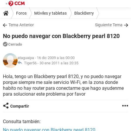
Foros
Móviles y tabletas
BlackBerry
Tema Anterior
Siguiente Tema
No puedo navegar con Blackberry pearl 8120
Cerrado
ataguaipa
- 16 dic 2009 a las 00:00
Tiger56 -
30 ene 2011 a las 20:35
Hola, tengo un Blackberry pearl 8120, y no puedo navegar
porque siempre me sale servicio Wi-Fi, en la zona donde
habito no hay router para conectarme que hago ayudenme
para solucionar este problema por favor
Compartir
Consulta también:
No puedo navegar con Blackberry pearl 8120