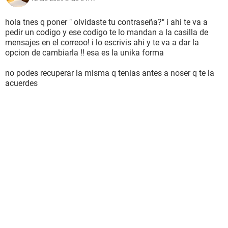
hola tnes q poner " olvidaste tu contraseña?" i ahi te va a
pedir un codigo y ese codigo te lo mandan a la casilla de
mensajes en el correoo! i lo escrivis ahi y te va a dar la
opcion de cambiarla !! esa es la unika forma
no podes recuperar la misma q tenias antes a noser q te la
acuerdes