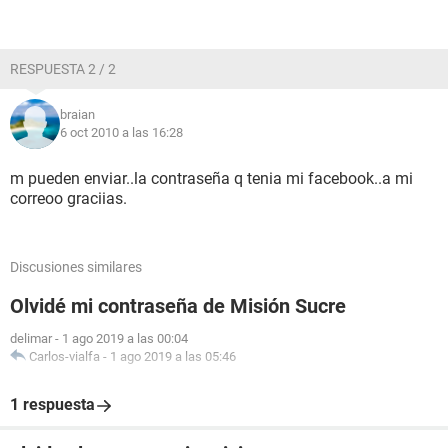
RESPUESTA 2 / 2
braian
6 oct 2010 a las 16:28
m pueden enviar..la contraseña q tenia mi facebook..a mi
correoo graciias.
Discusiones similares
Olvidé mi contraseña de Misión Sucre
delimar
-
1 ago 2019 a las 00:04
Carlos-vialfa
-
1 ago 2019 a las 05:46
1 respuesta