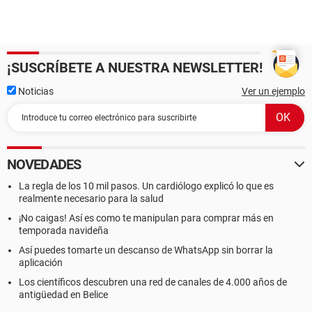
¡SUSCRÍBETE A NUESTRA NEWSLETTER!
Noticias
Ver un ejemplo
NOVEDADES
La regla de los 10 mil pasos. Un cardiólogo explicó lo que es
realmente necesario para la salud
¡No caigas! Así es como te manipulan para comprar más en
temporada navideña
Así puedes tomarte un descanso de WhatsApp sin borrar la
aplicación
Los científicos descubren una red de canales de 4.000 años de
antigüedad en Belice