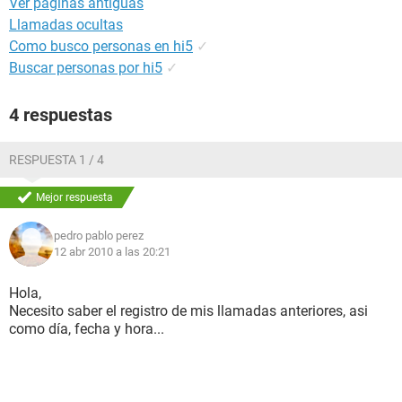
Ver paginas antiguas
Llamadas ocultas
Como busco personas en hi5
✓
Buscar personas por hi5
✓
4 respuestas
RESPUESTA 1 / 4
Mejor respuesta
pedro pablo perez
12 abr 2010 a las 20:21
Hola,
Necesito saber el registro de mis llamadas anteriores, asi
como día, fecha y hora...