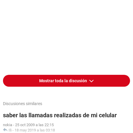
Mostrar toda la discusión
Discusiones similares
saber las llamadas realizadas de mi celular
nokia
-
25 oct 2009 a las 22:15
Ili
-
18 may 2019 a las 03:18