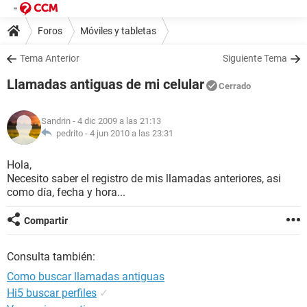
Foros
Móviles y tabletas
Tema Anterior
Siguiente Tema
Llamadas antiguas de mi celular
Cerrado
Sandrin
- 4 dic 2009 a las 21:13
pedrito -
4 jun 2010 a las 23:31
Hola,
Necesito saber el registro de mis llamadas anteriores, asi
como día, fecha y hora...
Compartir
Consulta también:
Como buscar llamadas antiguas
Hi5 buscar perfiles
✓