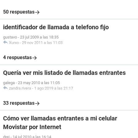
50 respuestas
identificador de llamada a telefono fijo
gustavo
-
23 jul 2009 a las 18:35
Xurxo
-
29 nov 2011 a las 11:03
4 respuestas
Quería ver mis listado de llamadas entrantes
galega
-
23 may 2010 a las 11:05
zandra.rivera
-
1 ago 2019 a las 21:17
33 respuestas
Cómo ver llamadas entrantes a mi celular
Movistar por Internet
drei
-
14 jul 2010 a las 16:14