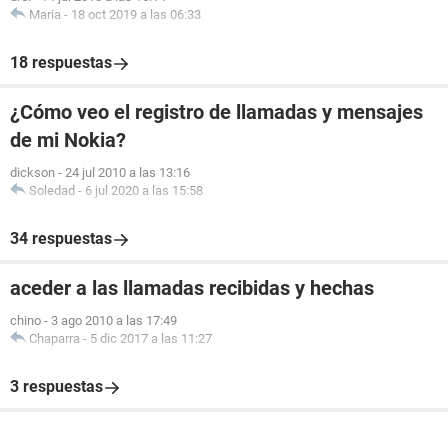
Maria
-
18 oct 2019 a las 06:33
18 respuestas
¿Cómo veo el registro de llamadas y mensajes
de mi Nokia?
dickson
-
24 jul 2010 a las 13:16
Soledad
-
6 jul 2020 a las 15:58
34 respuestas
aceder a las llamadas recibidas y hechas
chino
-
3 ago 2010 a las 17:49
Chaparra
-
5 dic 2017 a las 11:27
3 respuestas