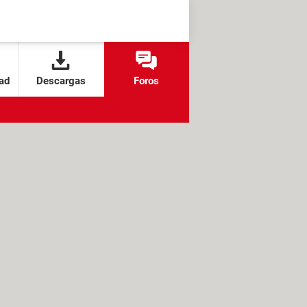
ad
Descargas
Foros