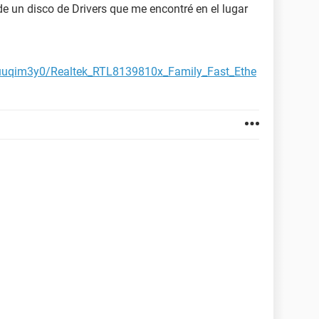
de un disco de Drivers que me encontré en el lugar
nuuqim3y0/Realtek_RTL8139810x_Family_Fast_Ethe