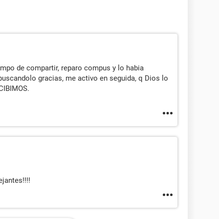
empo de compartir, reparo compus y lo habia
buscandolo gracias, me activo en seguida, q Dios lo
CIBIMOS.
jantes!!!!