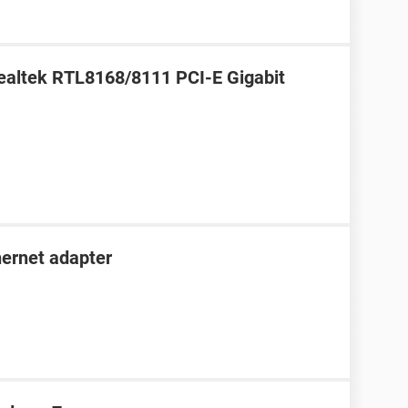
.Realtek RTL8168/8111 PCI-E Gigabit
hernet adapter