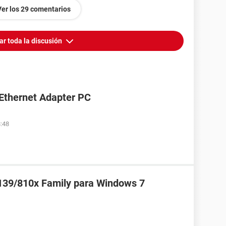
Ver los 29 comentarios
ar toda la discusión
Ethernet Adapter PC
8:48
8139/810x Family para Windows 7