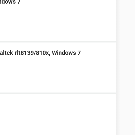
indows 7
realtek rlt8139/810x, Windows 7