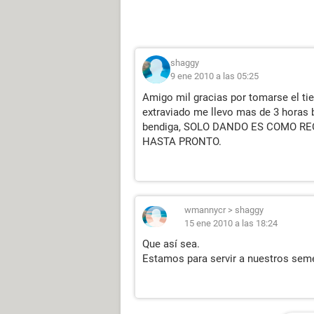
shaggy
9 ene 2010 a las 05:25
Amigo mil gracias por tomarse el ti
extraviado me llevo mas de 3 horas 
bendiga, SOLO DANDO ES COMO RE
HASTA PRONTO.
wmannycr
>
shaggy
15 ene 2010 a las 18:24
Que así sea.
Estamos para servir a nuestros seme