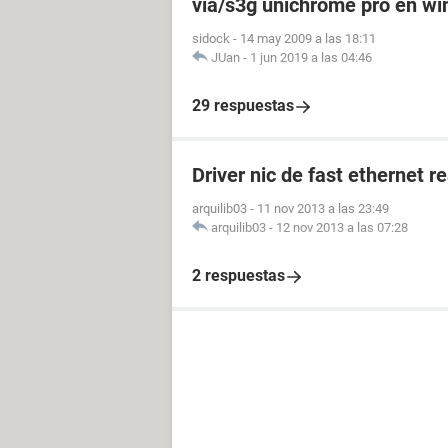
via/s3g unichrome pro en w
sidock
-
14 may 2009 a las 18:11
JUan
-
1 jun 2019 a las 04:46
29 respuestas
Driver nic de fast ethernet 
arquilib03
-
11 nov 2013 a las 23:49
arquilib03
-
12 nov 2013 a las 07:28
2 respuestas