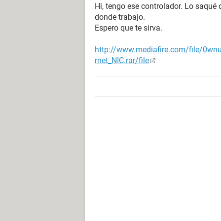
Hi, tengo ese controlador. Lo saqué 
donde trabajo.
Espero que te sirva.
http://www.mediafire.com/file/0w
rnet_NIC.rar/file