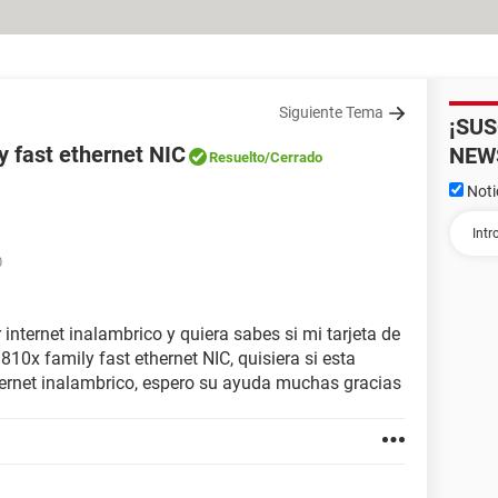
Siguiente Tema
¡SU
 fast ethernet NIC
NEW
Resuelto
/Cerrado
Noti
0
internet inalambrico y quiera sabes si mi tarjeta de
10x family fast ethernet NIC, quisiera si esta
nternet inalambrico, espero su ayuda muchas gracias