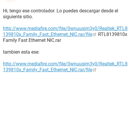
Hi, tengo ese controlador. Lo puedes descargar desde el
siguiente sitio.
http://www.mediafire.com/file/0wnuuqim3y0/Realtek_RTL8
139810x_Family_Fast_Ethernet_NIC.rar/file
RTL8139810x
Family Fast Ethernet NIC.rar
tambien esta ese:
http://www.mediafire.com/file/0wnuuqim3y0/Realtek_RTL8
139810x_Family_Fast_Ethernet_NIC.rar/file