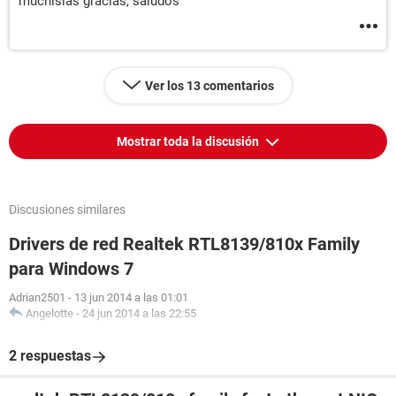
muchisias gracias, saludos
Ver los 13 comentarios
Mostrar toda la discusión
Discusiones similares
Drivers de red Realtek RTL8139/810x Family
para Windows 7
Adrian2501
-
13 jun 2014 a las 01:01
Angelotte
-
24 jun 2014 a las 22:55
2 respuestas